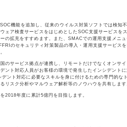
CにSOC機能を追加し、従来のウイルス対策ソフトでは検知
ウェア検査サービスをはじめとしたSOC支援サービスを
ーの拡充をすすめます。また、SMACでの運用支援メニュ
などFFRIのセキュリティ対策製品の導入・運用支援サービス
す。
全国のサービス拠点が連携し、リモートだけでなくオンサイ
シデント対応人員がお客様の環境で発生したインシデントに
ンシデント対応に必要なスキルを身に付けるための専門的な
するリスク分析やマルウェア解析等のノウハウを共有します
2018年度に累計5億円を目指します。