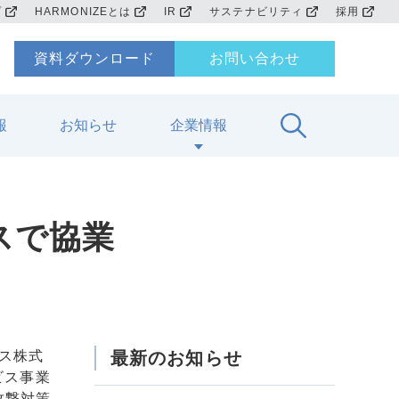
プ
HARMONIZEとは
IR
サステナビリティ
採用
資料ダウンロード
お問い合わせ
報
お知らせ
企業情報
スで協業
グス株式
最新のお知らせ
ビス事業
攻撃対策