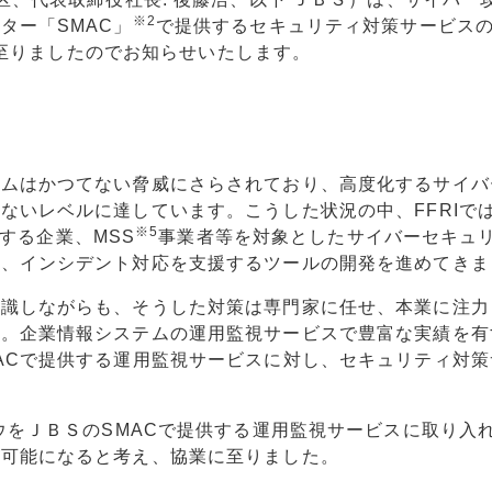
※2
ター「SMAC」
で提供するセキュリティ対策サービス
意に至りましたのでお知らせいたします。
テムはかつてない脅威にさらされており、高度化するサイバ
ないレベルに達しています。こうした状況の中、FFRIで
※5
する企業、MSS
事業者等を対象としたサイバーセキュ
や、インシデント対応を支援するツールの開発を進めてきま
認識しながらも、そうした対策は専門家に任せ、本業に注力
す。企業情報システムの運用監視サービスで豊富な実績を有
ACで提供する運用監視サービスに対し、セキュリティ対策
ウをＪＢＳのSMACで提供する運用監視サービスに取り入
が可能になると考え、協業に至りました。