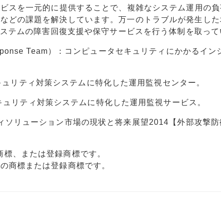
ービスを一元的に提供することで、複雑なシステム運用の負
理などの課題を解決しています。万一のトラブルが発生した
Tシステムの障害回復支援や保守サービスを行う体制を取って
dent Response Team）：コンピュータセキュリティにかかるイ
nter）：セキュリティ対策システムに特化した運用監視センター。
vice）：セキュリティ対策システムに特化した運用監視サービス。
ィソリューション市場の現状と将来展望2014【外部攻撃防
RIの商標、または登録商標です。
社の商標または登録商標です。