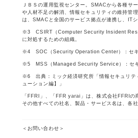
ＪＢＳの運用監視センター。SMACから各種サ
や人材不足の解消、情報セキュリティの維持管
は、SMACと全国のサービス拠点が連携し、I
※3 CSIRT（Computer Security Insi
に対処するための組織。
※4 SOC（Security Operation Ce
※5 MSS（Managed Security Ser
※6 出典：ミック経済研究所「情報セキュリテ
ューション編】」
「FFRI」、「FFR yarai」は、株式会社FF
その他すべての社名、製品・サービス名は、各
＜お問い合わせ＞