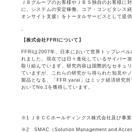
ＪＢグループのお客様やＪＢＳ独自のお客様に対
に、システムの安定稼働、コア・コンピタンス経
オンサイト支援）をトータルサービスとして提
【株式会社FFRIについて】
FFRIは2007年、日本において世界トップレ
れました。現在では日々進化しているサイバー
取り組んでいます。研究内容は国際的なセキュ
ていますが、これらの研究から得られた知見や
製品となる、「FFR yarai」はミック経済研究所
おいてNo.1を獲得しています。
※1 ＪＢＣＣホールディングス株式会社及び事業会社の総称。（ht
※2 SMAC（Solution Management and