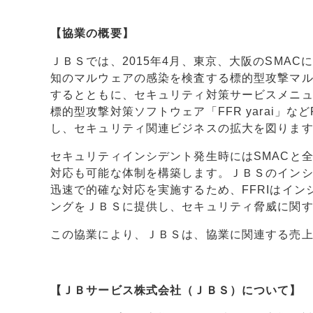
【協業の概要】
ＪＢＳでは、2015年4月、東京、大阪のSMA
知のマルウェアの感染を検査する標的型攻撃マル
するとともに、セキュリティ対策サービスメニュ
標的型攻撃対策ソフトウェア「FFR yarai」
し、セキュリティ関連ビジネスの拡大を図りま
セキュリティインシデント発生時にはSMACと
対応も可能な体制を構築します。ＪＢＳのイン
迅速で的確な対応を実施するため、FFRIはイ
ングをＪＢＳに提供し、セキュリティ脅威に関
この協業により、ＪＢＳは、協業に関連する売上を
【ＪＢサービス株式会社（ＪＢＳ）について】