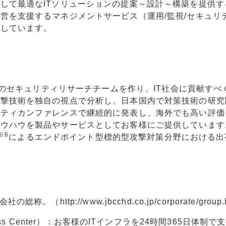
して最適なITソリューションの提案～設計～構築を提供す
営を支援するマネジメントサービス（運用/監視/セキュリテ
供しています。
ベルのセキュリティリサーチチームを作り、IT社会に貢献すべ
攻撃技術を独自の視点で分析し、日本国内で対策技術の研究
リティカンファレンスで継続的に発表し、海外でも高い評価
ノウハウを製品やサービスとしてお客様にご提供しています
※6
によるエンドポイント型標的型攻撃対策分野における出
tp://www.jbcchd.co.jp/corporate/group.
 Access Center）：お客様のITインフラを24時間365日体制