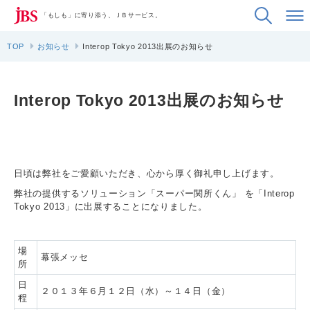
「もしも」に寄り添う、ＪＢサービス。
TOP
お知らせ
Interop Tokyo 2013出展のお知らせ
Interop Tokyo 2013出展のお知らせ
日頃は弊社をご愛顧いただき、心から厚く御礼申し上げます。
弊社の提供するソリューション「スーパー関所くん」 を「Interop
Tokyo 2013」に出展することになりました。
場
幕張メッセ
所
日
２０１３年６月１２日（水）～１４日（金）
程