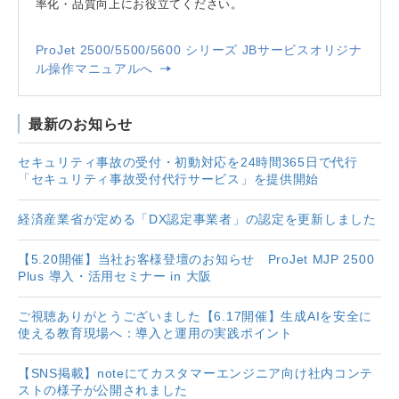
率化・品質向上にお役立てください。
ProJet 2500/5500/5600 シリーズ JBサービスオリジナ
ル操作マニュアルへ
最新のお知らせ
セキュリティ事故の受付・初動対応を24時間365日で代行
「セキュリティ事故受付代行サービス」を提供開始
経済産業省が定める「DX認定事業者」の認定を更新しました
【5.20開催】当社お客様登壇のお知らせ ProJet MJP 2500
Plus 導入・活用セミナー in 大阪
ご視聴ありがとうございました【6.17開催】生成AIを安全に
使える教育現場へ：導入と運用の実践ポイント
【SNS掲載】noteにてカスタマーエンジニア向け社内コンテ
ストの様子が公開されました