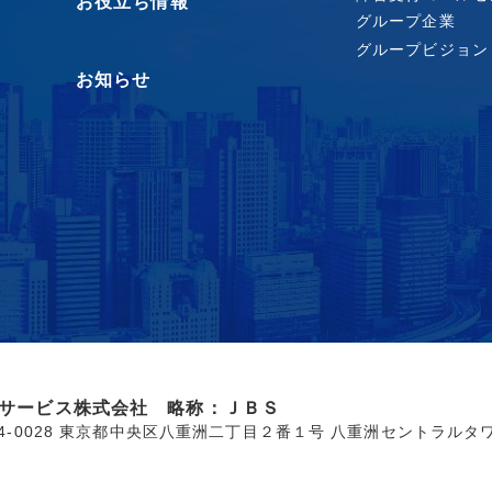
お役立ち情報
グループ企業
グループビジョン
お知らせ
サービス株式会社 略称：ＪＢＳ
04-0028 東京都中央区八重洲二丁目２番１号 八重洲セントラルタ