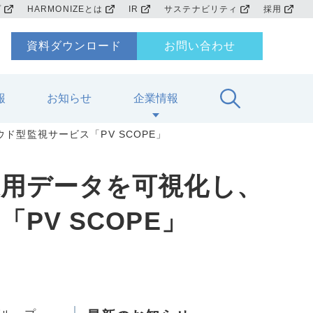
プ
HARMONIZEとは
IR
サステナビリティ
採用
資料ダウンロード
お問い合わせ
報
お知らせ
企業情報
型監視サービス「PV SCOPE」
運用データを可視化し、
V SCOPE」