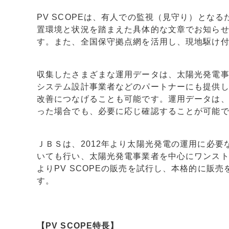
PV SCOPEは、有人での監視（見守り）とな
置環境と状況を踏まえた具体的な文章でお知ら
す。また、全国保守拠点網を活用し、現地駆け
収集したさまざまな運用データは、太陽光発電
システム設計事業者などのパートナーにも提供
改善につなげることも可能です。運用データは、
った場合でも、必要に応じ確認することが可能
ＪＢＳは、2012年より太陽光発電の運用に必
いても行い、太陽光発電事業者を中心にワンスト
よりPV SCOPEの販売を試行し、本格的に販売
す。
【PV SCOPE特長】