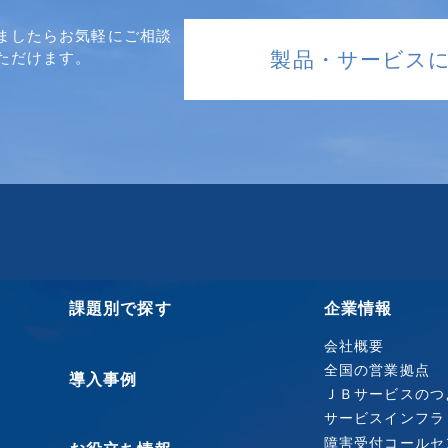
ましたらお気軽にご相談
製品・サービス
ただけます。
課題別で探す
企業情報
会社概要
全国の営業拠点
導入事例
ＪＢサービスのつ
サービスインフラ
障害受付コールセ