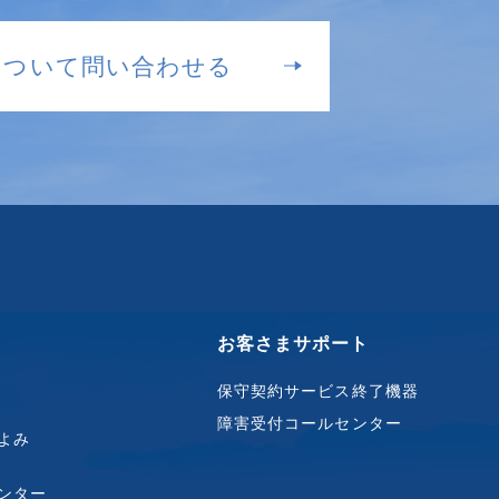
について問い合わせる
お客さまサポート
保守契約サービス終了機器
障害受付コールセンター
よみ
ンター