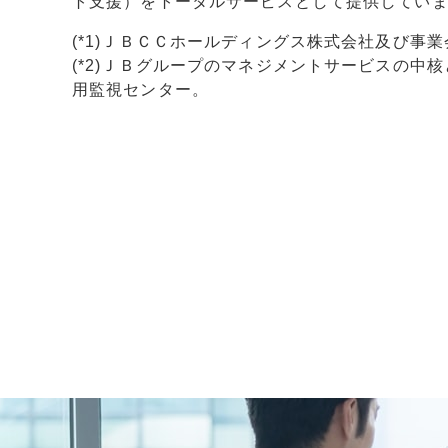
ト支援）をトータルサービスとして提供してい
(*1)ＪＢＣＣホールディングス株式会社及び事
(*2)ＪＢグループのマネジメントサービスの中
用監視センター。