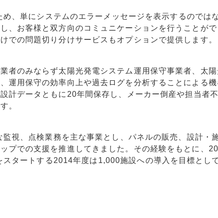
るため、単にシステムのエラーメッセージを表示するのでは
せし、お客様と双方向のコミュニケーションを行うことがで
付けでの問題切り分けサービスもオプションで提供します。
事業者のみならず太陽光発電システム運用保守事業者、太陽
し、運用保守の効率向上や過去ログを分析することによる機
設計データともに20年間保存し、メーカー倒産や担当者
です。
要な監視、点検業務を主な事業とし、パネルの販売、設計・
ップでの支援を推進してきました。その経験をもとに、20
をスタートする2014年度は1,000施設への導入を目標とし