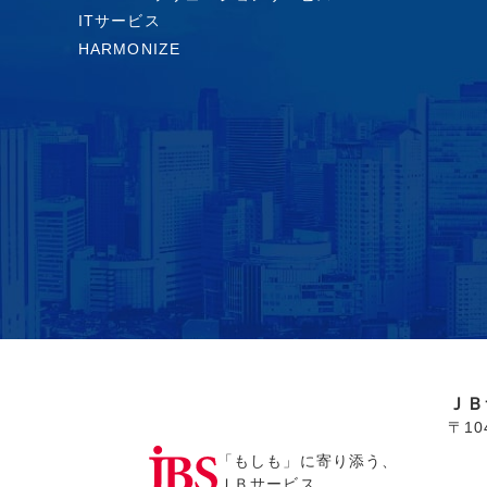
ITサービス
HARMONIZE
ＪＢ
〒1
「もしも」に寄り添う、
ＪＢサービス。