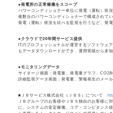
●発電所の正常稼働をスコープ
パワーコンディショナー単位に発電（運転）状
複数台のパワーコンディショナーで構成されて
発電（運転）状況を比べる監視を行うなど、発
●クラウドで20年間サービス提供
ITのプロフェッショナルが運営するソフトウェ
もデータダウンロードができ、運用実績から未
●モニタリングデータ
サイネージ画面：発電量、発電量グラフ、CO2
詳細監視データ画面：発電量、警報発生のメール
■ＪＢサービス株式会社（ＪＢＳ）について
ht
ＪＢグループのお客様やＪＢＳ独自のお客様に対
に、システムの安定稼働、コア・コンピタンス