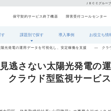
ＪＢＣＣグルー
保守契約サービス終了機器
障害受付コールセンター
探す
課題別で探す
導入事例
お役立ち情
陽光発電の運用データを可視化し、安定稼働を支援 ― クラウド
見逃さない太陽光発電の
クラウド型監視サービス「P