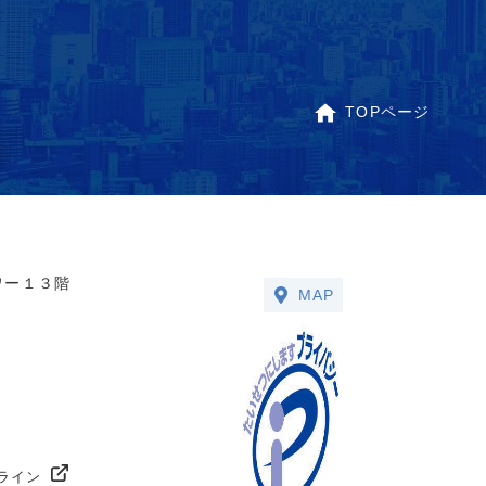
TOPページ
ワー１３階
MAP
ライン