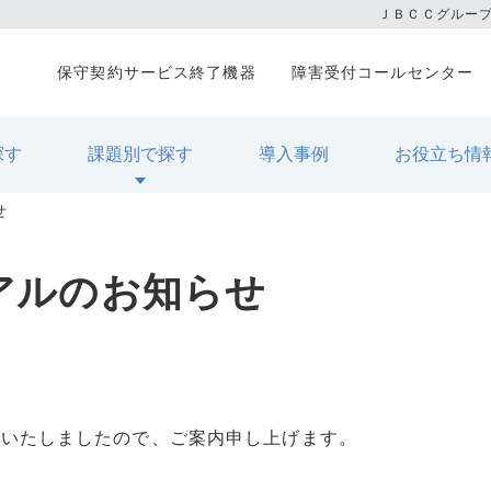
ＪＢＣＣグルー
保守契約サービス終了機器
障害受付コールセンター
探す
課題別で探す
導入事例
お役立ち情
せ
アルのお知らせ
ルいたしましたので、ご案内申し上げます。