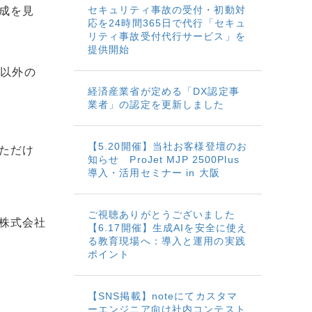
セキュリティ事故の受付・初動対
成を見
応を24時間365日で代行「セキュ
リティ事故受付代行サービス」を
提供開始
ジ以外の
経済産業省が定める「DX認定事
業者」の認定を更新しました
【5.20開催】当社お客様登壇のお
ただけ
知らせ ProJet MJP 2500Plus
導入・活用セミナー in 大阪
ご視聴ありがとうございました
株式会社
【6.17開催】生成AIを安全に使え
る教育現場へ：導入と運用の実践
ポイント
【SNS掲載】noteにてカスタマ
ーエンジニア向け社内コンテスト