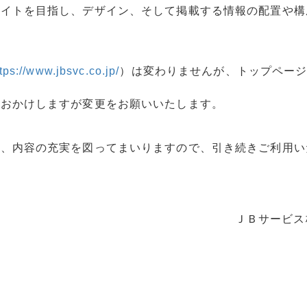
サイトを目指し、デザイン、そして掲載する情報の配置や構
tps://www.jbsvc.co.jp/
）は変わりませんが、トップペー
をおかけしますが変更をお願いいたします。
う、内容の充実を図ってまいりますので、引き続きご利用い
ＪＢサービス