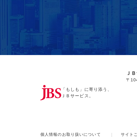
ＪＢ
〒1
「もしも」に寄り添う、
ＪＢサービス。
個人情報のお取り扱いについて
サイト