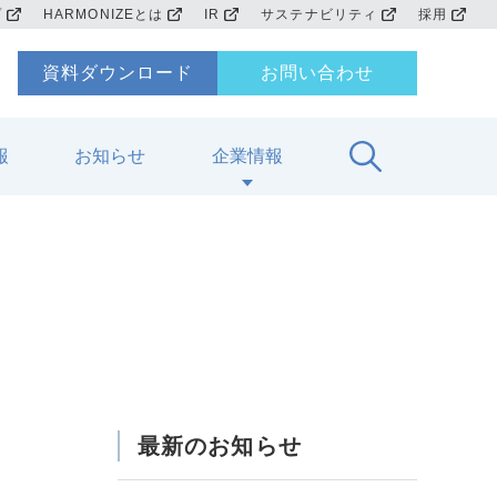
プ
HARMONIZEとは
IR
サステナビリティ
採用
資料ダウンロード
お問い合わせ
報
お知らせ
企業情報
最新のお知らせ