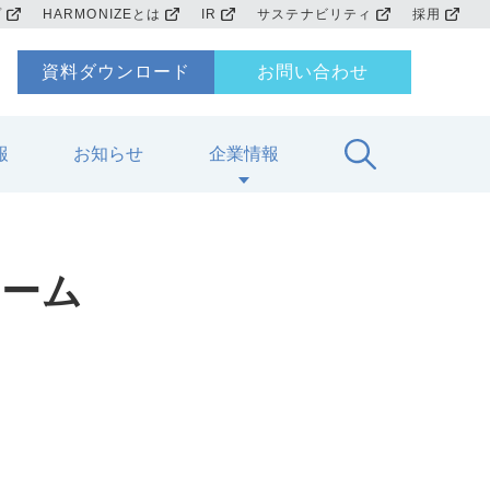
プ
HARMONIZEとは
IR
サステナビリティ
採用
資料ダウンロード
お問い合わせ
報
お知らせ
企業情報
ォーム