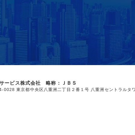
サービス株式会社 略称：ＪＢＳ
04-0028 東京都中央区八重洲二丁目２番１号 八重洲セントラルタ