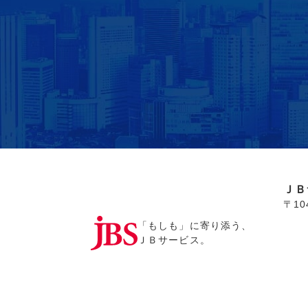
ＪＢ
〒1
「もしも」に寄り添う、
ＪＢサービス。