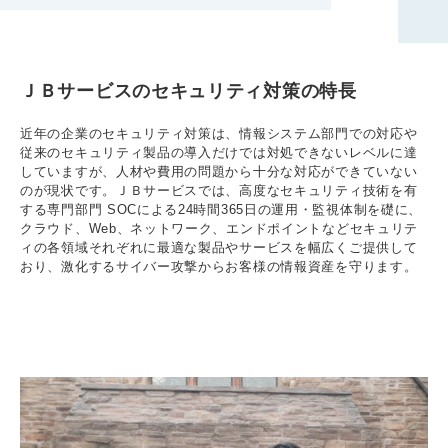
ＪＢサービスのセキュリティ対策の特長
近年の企業のセキュリティ対策は、情報システム部門での対応や
従来のセキュリティ製品の導入だけでは対処できないレベルに達
していますが、人材や費用の問題から十分な対応ができていない
のが現状です。ＪＢサービスでは、高度なセキュリティ技術を有
する専門部門 SOCによる24時間365日の運用・監視体制を礎に、
クラウド、Web、ネットワーク、エンドポイントなどセキュリテ
ィの各領域それぞれに最適な製品やサービスを幅広くご提供して
おり、激化するサイバー攻撃からお客様の情報資産を守ります。