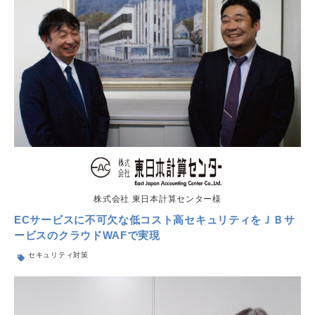
株式会社 東日本計算センター様
ECサービスに不可欠な低コスト高セキュリティをＪＢサ
ービスのクラウドWAFで実現
セキュリティ対策