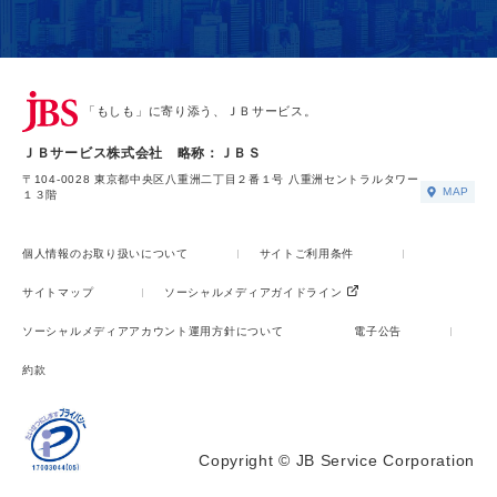
「もしも」に寄り添う、ＪＢサービス。
ＪＢサービス株式会社 略称：ＪＢＳ
〒104-0028 東京都中央区八重洲二丁目２番１号 八重洲セントラルタワー
MAP
１３階
個人情報のお取り扱いについて
サイトご利用条件
サイトマップ
ソーシャルメディアガイドライン
ソーシャルメディアアカウント運用方針について
電子公告
約款
Copyright © JB Service Corporation