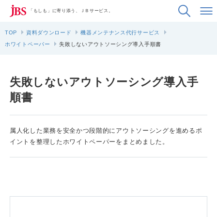
「もしも」に寄り添う、ＪＢサービス。
TOP
資料ダウンロード
機器メンテナンス代行サービス
ホワイトペーパー
失敗しないアウトソーシング導入手順書
失敗しないアウトソーシング導入手
順書
属人化した業務を安全かつ段階的にアウトソーシングを進めるポ
イントを整理したホワイトペーパーをまとめました。