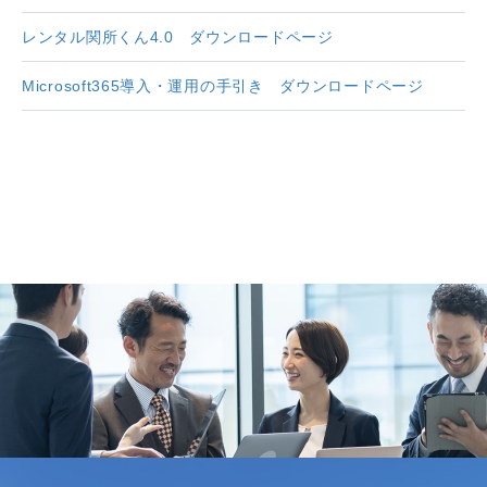
レンタル関所くん4.0 ダウンロードページ
Microsoft365導入・運用の手引き ダウンロードページ