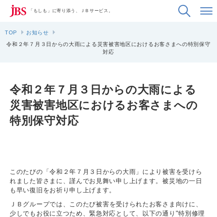
「もしも」に寄り添う、ＪＢサービス。
TOP
お知らせ
令和２年７月３日からの大雨による災害被害地区におけるお客さまへの特別保守
対応
令和２年７月３日からの大雨による
災害被害地区におけるお客さまへの
特別保守対応
このたびの「令和２年７月３日からの大雨」により被害を受けら
れました皆さまに、謹んでお見舞い申し上げます。被災地の一日
も早い復旧をお祈り申し上げます。
ＪＢグループでは、
このたび
被害を受けられたお客さま向けに、
少しでもお役に立つため、緊急対応として、以下の通り"特別修理