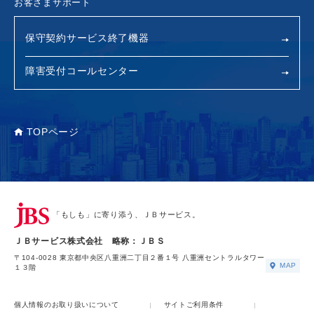
お客さまサポート
保守契約サービス終了機器
障害受付コールセンター
TOPページ
「もしも」に寄り添う、ＪＢサービス。
ＪＢサービス株式会社 略称：ＪＢＳ
〒104-0028 東京都中央区八重洲二丁目２番１号 八重洲セントラルタワー
MAP
１３階
個人情報のお取り扱いについて
サイトご利用条件