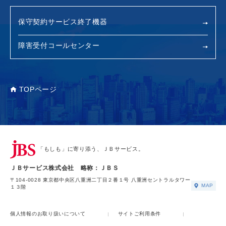
保守契約サービス終了機器
障害受付コールセンター
TOPページ
「もしも」に寄り添う、ＪＢサービス。
ＪＢサービス株式会社 略称：ＪＢＳ
〒104-0028 東京都中央区八重洲二丁目２番１号 八重洲セントラルタワー
MAP
１３階
個人情報のお取り扱いについて
サイトご利用条件