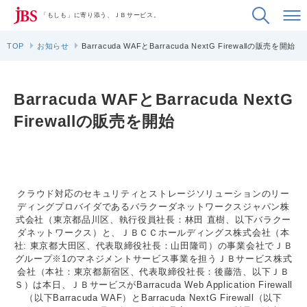
「もしも」に寄り添う、ＪＢサービス。
TOP
お知らせ
Barracuda WAFとBarracuda NextG Firewallの販売を開始
Barracuda WAFとBarracuda NextG
Firewallの販売を開始
クラウド対応のセキュリティとストレージソリューションのリー
ディングプロバイダであるバラクーダネットワークスジャパン株
式会社（東京都品川区、執行役員社長：林田 直樹、以下バラクー
ダネットワークス）と、ＪＢＣＣホールディングス株式会社（本
社: 東京都大田区、代表取締役社長：山田隆司）の事業会社でＪＢ
グループ※1のマネジメントサービス事業を担うＪＢサービス株式
会社（本社：東京都新宿区、代表取締役社長：後藤浩、以下ＪＢ
Ｓ）は本日、ＪＢサービスがBarracuda Web Application Firewall
（以下Barracuda WAF）とBarracuda NextG Firewall（以下