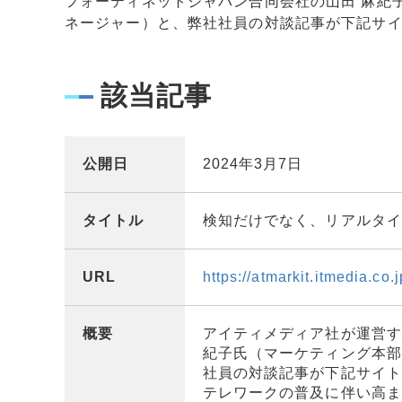
フォーティネットジャパン合同会社の山田 麻紀
ネージャー）と、弊社社員の対談記事が下記サ
該当記事
公開日
2024年3月7日
タイトル
検知だけでなく、リアルタイ
URL
https://atmarkit.itmedia.co
概要
アイティメディア社が運営す
紀子氏（マーケティング本
社員の対談記事が下記サイ
テレワークの普及に伴い高