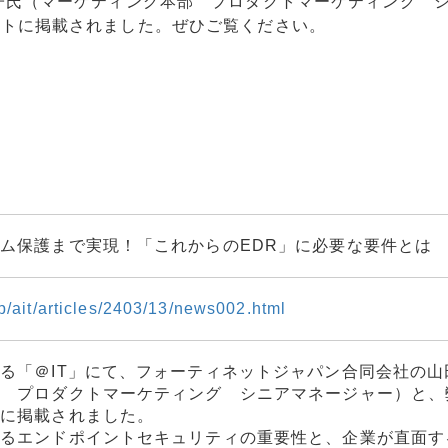
子氏（マーケティング本部 プロダクトマーケティング 
イトに掲載されました。ぜひご覧ください。
ム保護まで実現！「これからのEDR」に必要な要件とは
.jp/ait/articles/2403/13/news002.html
る「＠IT」にて、フォーティネットジャパン合同会社の山
部 プロダクトマーケティング シニアマネージャー）と、
トに掲載されました。
まるエンドポイントセキュリティの重要性と、企業が直面す