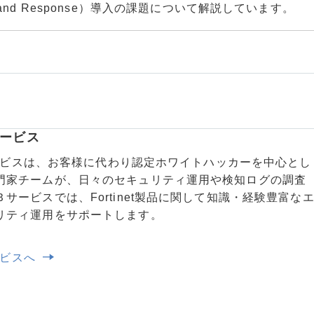
tion and Response）導入の課題について解説しています。
サービス
用サービスは、お客様に代わり認定ホワイトハッカーを中心とし
門家チームが、日々のセキュリティ運用や検知ログの調査
サービスでは、Fortinet製品に関して知識・経験豊富な
リティ運用をサポートします。
サービスへ