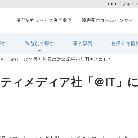
ＪＢＣＣグルー
保守契約サービス終了機器
障害受付コールセンター
探す
課題別で探す
導入事例
お役立ち情
社「＠IT」にて弊社社員の対談記事が公開されました
ティメディア社「＠IT」