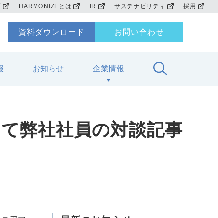
プ
HARMONIZEとは
IR
サステナビリティ
採用
資料ダウンロード
お問い合わせ
報
お知らせ
企業情報
にて弊社社員の対談記事