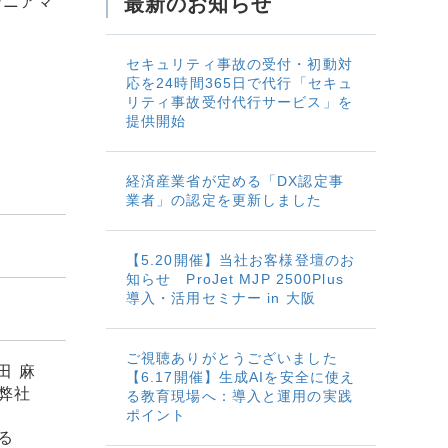
シニアマ
最新のお知らせ
セキュリティ事故の受付・初動対
応を24時間365日で代行「セキュ
リティ事故受付代行サービス」を
提供開始
経済産業省が定める「DX認定事
業者」の認定を更新しました
【5.20開催】当社お客様登壇のお
知らせ ProJet MJP 2500Plus
導入・活用セミナー in 大阪
ご視聴ありがとうございました
田 麻
【6.17開催】生成AIを安全に使え
弊社
る教育現場へ：導入と運用の実践
ポイント
る