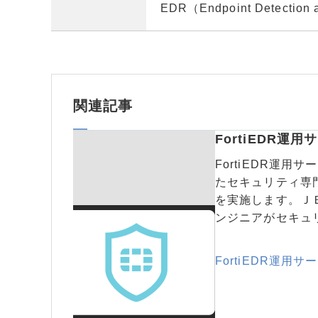
EDR（Endpoint Detec
関連記事
FortiEDR運用
FortiEDR運
たセキュリティ専
を実施します。ＪＢ
ンジニアがセキュ
FortiEDR運用