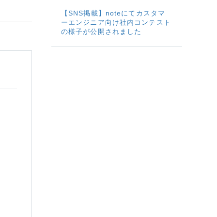
【SNS掲載】noteにてカスタマ
ーエンジニア向け社内コンテスト
の様子が公開されました
エ