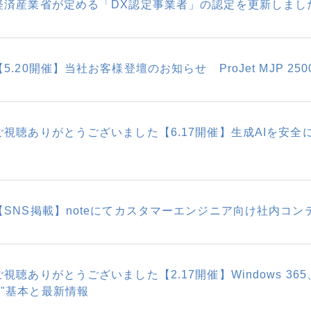
経済産業省が定める「DX認定事業者」の認定を更新しまし
【5.20開催】当社お客様登壇のお知らせ ProJet MJP 250
ご視聴ありがとうございました【6.17開催】生成AIを安
【SNS掲載】noteにてカスタマーエンジニア向け社内コ
ご視聴ありがとうございました【2.17開催】Windows 
"基本と最新情報