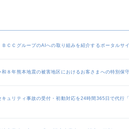
ＪＢＣＣグループのAIへの取り組みを紹介するポータルサ
令和８年熊本地震の被害地区におけるお客さまへの特別保
セキュリティ事故の受付・初動対応を24時間365日で代
始