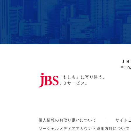
ＪＢ
〒1
「もしも」に寄り添う、
ＪＢサービス。
個人情報のお取り扱いについて
サイト
ソーシャルメディアアカウント運用方針について