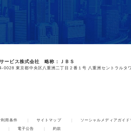
サービス株式会社 略称：ＪＢＳ
04-0028 東京都中央区八重洲二丁目２番１号 八重洲セントラルタ
ご利用条件
サイトマップ
ソーシャルメディアガイド
電子公告
約款