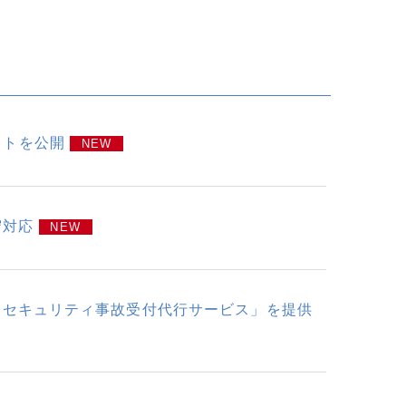
イトを公開
NEW
守対応
NEW
行「セキュリティ事故受付代行サービス」を提供