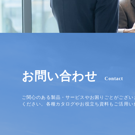
お問い合わせ
Contact
ご関心のある製品・サービスやお困りごとがござい
ください。各種カタログやお役立ち資料もご活用い