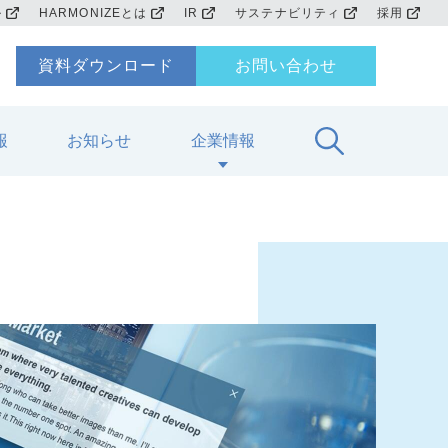
ル
HARMONIZEとは
IR
サステナビリティ
採用
資料ダウンロード
お問い合わせ
報
お知らせ
企業情報