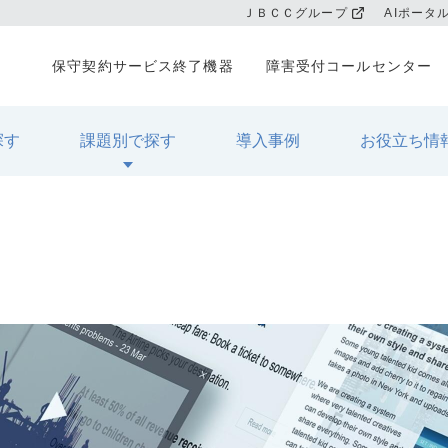
ＪＢＣＣグループ
AIポータ
保守契約サービス終了機器
障害受付コールセンター
探す
課題別で探す
導入事例
お役立ち情