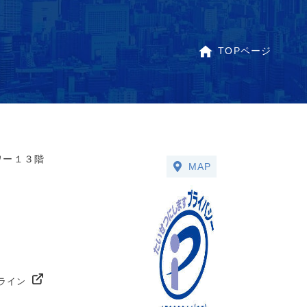
TOPページ
ワー１３階
MAP
ライン