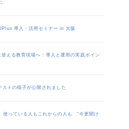
た
0Plus 導入・活用セミナー in 大阪
全に使える教育現場へ：導入と運用の実践ポイン
ンテストの様子が公開されました
365、使っている人もこれからの人も "今更聞け