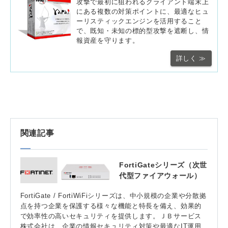
攻撃で最初に狙われるクライアント端末上
にある複数の対策ポイントに、最適なヒュ
ーリスティックエンジンを活用すること
で、既知・未知の標的型攻撃を遮断し、情
報資産を守ります。
詳しく ≫
関連記事
FortiGateシリーズ（次世
代型ファイアウォール）
FortiGate / FortiWiFiシリーズは、中小規模の企業や分散拠
点を持つ企業を保護する様々な機能と特長を備え、効果的
で効率性の高いセキュリティを提供します。ＪＢサービス
株式会社は、企業の情報セキュリティ対策や最適なIT運用