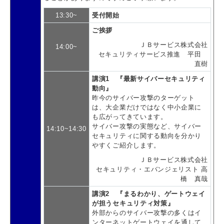
13:30~
受付開始
ご挨拶
ＪＢサービス株式会社
14:00~
セキュリティサービス推進 平田
直樹
講演1 『最新サイバーセキュリティ
動向』
昨今のサイバー攻撃のターゲット
は、大企業だけではなく中小企業に
も広がってきています。
サイバー攻撃の実態など、サイバー
14:10~14:30
セキュリティに関する動向を分かり
やすくご紹介します。
ＪＢサービス株式会社
セキュリティ・エバンジェリスト 高
橋 真哉
講演2 『
まるわかり、ゲートウェイ
が担うセキュリティ対策』
外部からのサイバー攻撃の多くはイ
ンターネットゲートウェイを通して