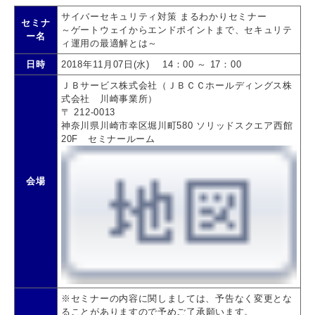
サイバーセキュリティ対策 まるわかりセミナー
セミナ
～ゲートウェイからエンドポイントまで、セキュリテ
ー名
ィ運用の最適解とは～
日時
2018年11月07日(水) 14：00 ～ 17：00
ＪＢサービス株式会社（ＪＢＣＣホールディングス株
式会社 川崎事業所）
〒 212-0013
神奈川県川崎市幸区堀川町580 ソリッドスクエア西館
20F セミナールーム
会場
※セミナーの内容に関しましては、予告なく変更とな
ることがありますので
予めご了承願います
。