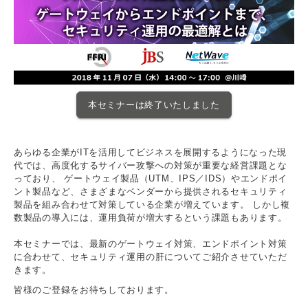
本セミナーは終了いたしました
あらゆる企業がITを活用してビジネスを展開するようになった現
代では、高度化するサイバー攻撃への対策が重要な経営課題とな
っており、 ゲートウェイ製品（UTM、IPS／IDS）やエンドポイ
ント製品など、さまざまなベンダーから提供されるセキュリティ
製品を組み合わせて対策している企業が増えています。 しかし複
数製品の導入には、運用負荷が増大するという課題もあります。
本セミナーでは、最新のゲートウェイ対策、エンドポイント対策
に合わせて、
セキュリティ運用の肝についてご紹介させていただ
きます。
皆様のご登録をお待ちしております。