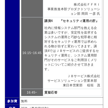
株式会社ＦＦＲＩ
事業推進本部プロダクトソリューシ
ョン部 岡田 一彦 氏
講演4 『セキュリティ運用の肝』
社内に情報システム部門を抱える企
業は多いですが、安定性を追求する
システムの運用と巧妙な犯罪者に相
対するセキュリティ運用では求めら
れる物が自ずと変わってきます。講
演4ではＪＢサービスのご提供するセ
16:15~16:45
キュリティ運用と、システム運用部
門がそのサービスをご利用頂くメリ
ットについてご紹介させて頂きま
す。
ＪＢサービス株式会社
サービスソリューション営業本部
東日本営業部 稲垣 茂
16:45~
質疑応答
参加費
無料