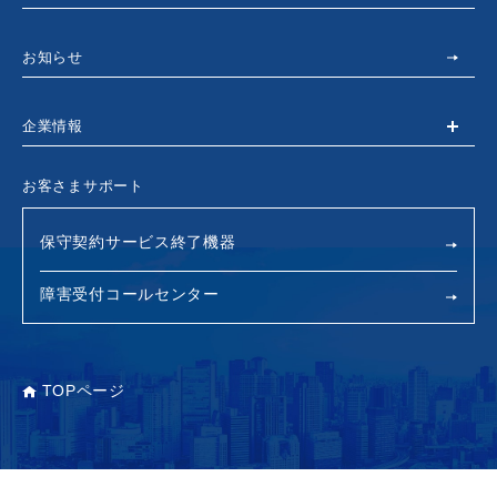
お知らせ
企業情報
お客さまサポート
保守契約サービス終了機器
障害受付コールセンター
TOPページ