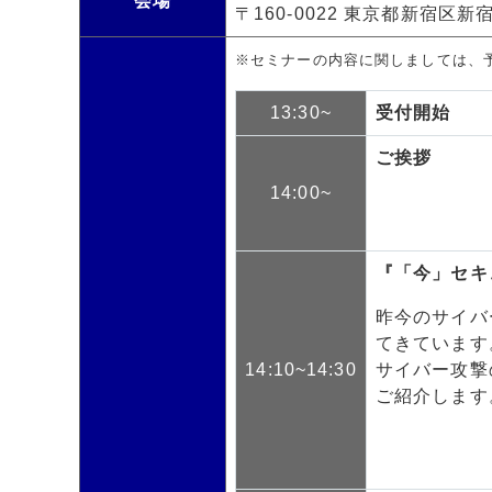
会場
〒160-0022 東京都新宿区新宿4-
※セミナーの内容に関しましては、
13:30~
受付開始
ご挨拶
14:00~
『「今」セキ
昨今のサイバ
てきています
14:10~14:30
サイバー攻撃
ご紹介します