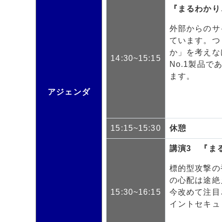
『
まるわかり
外部からのサ
ています。
つ
か」を考えな
14:30~15:15
No.1製品で
ます。
アジェンダ
15:15~15:30
休憩
講演3 『ま
標的型攻撃の
の心配は途絶
15:30~16:15
今改めて注目
イントセキュリ