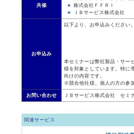
共催
株式会社ＦＦＲＩ
ＪＢサービス株式会社
以下より、お申込みください
お申込み
本セミナーは弊社製品・サー
様を対象としています。特に
向けの内容です。
※競合他社様、個人の方の参
お問い合わせ
ＪＢサービス株式会社 セミ
関連サービス