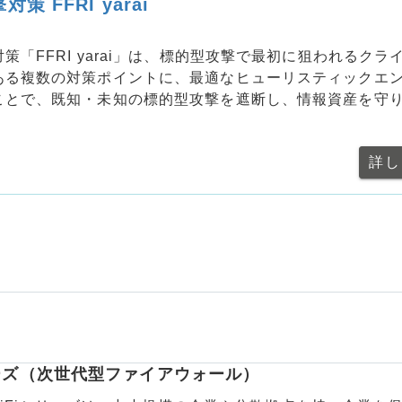
策 FFRI yarai
策「FFRI yarai」は、標的型攻撃で最初に狙われるクラ
ある複数の対策ポイントに、最適なヒューリスティックエ
ことで、既知・未知の標的型攻撃を遮断し、情報資産を守
詳し
シリーズ（次世代型ファイアウォール）