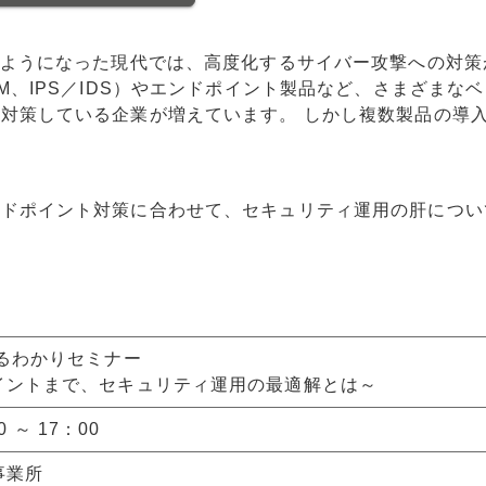
るようになった現代では、高度化するサイバー攻撃への対策
M、IPS／IDS）やエンドポイント製品など、さまざまな
対策している企業が増えています。 しかし複数製品の導
ンドポイント対策に合わせて、
セキュリティ運用の肝につい
るわかりセミナー
イントまで、セキュリティ運用の最適解とは～
 ～ 17：00
事業所