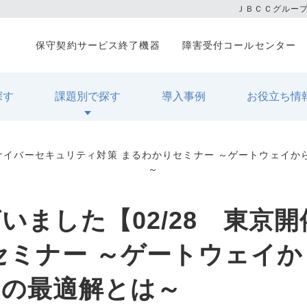
ＪＢＣＣグルー
保守契約サービス終了機器
障害受付コールセンター
探す
課題別で探す
導入事例
お役立ち情
】サイバーセキュリティ対策 まるわかりセミナー ～ゲートウェイ
～
いました【02/28 東京
セミナー ～ゲートウェイ
用の最適解とは～