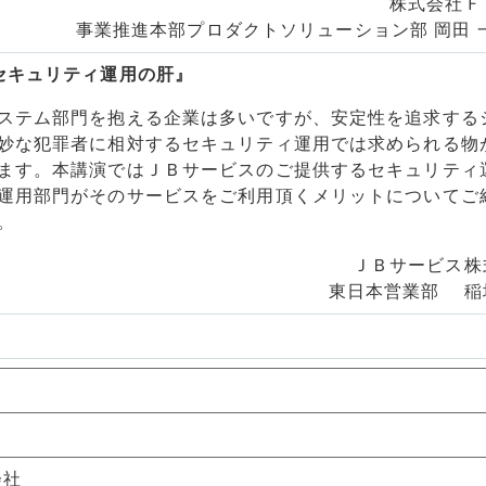
株式会社Ｆ
事業推進本部プロダクトソリューション部 岡田 
セキュリティ運用の肝』
ステム部門を抱える企業は多いですが、安定性を追求する
妙な犯罪者に相対するセキュリティ運用では求められる物
ます。本講演ではＪＢサービスのご提供するセキュリティ
運用部門がそのサービスをご利用頂くメリットについてご
。
ＪＢサービス株
東日本営業部 稲
会社