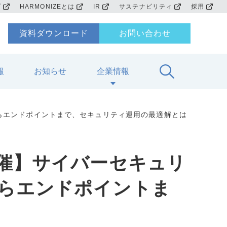
プ
HARMONIZEとは
IR
サステナビリティ
採用
資料ダウンロード
お問い合わせ
報
お知らせ
企業情報
からエンドポイントまで、セキュリティ運用の最適解とは
開催】サイバーセキュリ
からエンドポイントま