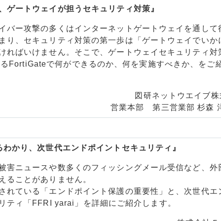
、ゲートウェイが担うセキュリティ対策』
イバー攻撃の多くはインターネットゲートウェイを通して
まり、セキュリティ対策の第一歩は「ゲートウェイでいか
ければいけません。そこで、ゲートウェイセキュリティ対
あるFortiGateで何ができるのか、何を実施すべきか、をご
図研ネットウエイブ株
営業本部 第三営業部 杉森 
るわかり、次世代エンドポイントセキュリティ』
被害ニュースや数多くのフィッシングメール受信など、外
えることがありません。
されている「エンドポイント保護の重要性」と、次世代エ
ティ「FFRI yarai」を詳細にご紹介します。