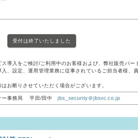
。
受付は終了いたしました
ビス導入をご検討/ご利用中のお客様および、弊社販売パー
導入、設定、運用管理業務に従事されているご担当者様、
加はお断りさせていただく場合がございます。
ナー事務局 平田/田中
jbs_security＠jbsvc.co.jp