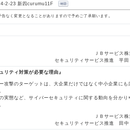
2-23 新四curumu11F
。
予告なく変更となることがありますので
予めご了承願います
ＪＢサービス株
セキュリティサービス推進 平田
ュリティ対策が必要な理由』
ー攻撃のターゲットは、大企業だけではなく中小企業にも
。
の実態など、サイバーセキュリティに関する動向を分かり
。
ＪＢサービス株
セキュリティサービス推進 田中