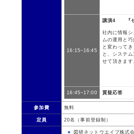
講演4 『
社内に情報シ
ムの運用と巧
と変わってき
16:15~16:45
と、システム
せて頂きます
16:45~17:00
質疑応答
参加費
無料
定員
20名（事前登録制）
図研ネットウエイブ株式