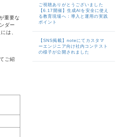
ご視聴ありがとうございました
【6.17開催】生成AIを安全に使え
る教育現場へ：導入と運用の実践
が重要な
ポイント
ベンダー
入には、
【SNS掲載】noteにてカスタマ
ーエンジニア向け社内コンテスト
の様子が公開されました
てご紹