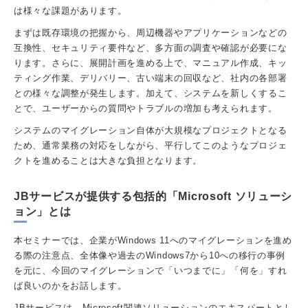
は様々な課題があります。
まずは既存環境の把握から、周辺機器やアプリケーションなどの
互換性、セキュリティ要件など、多方面の調査や確認が必要にな
ります。さらに、展開計画を進める上で、マニュアル作成、キッ
ティング作業、デリバリー、古い端末の回収など、社内の各部署
との様々な調整が発生します。加えて、システムを新しくするこ
とで、ユーザーからの質問やトラブルの増加も考えられます。
システムのマイグレーション自体が大規模なプロジェクトとなる
ため、通常業務の対応をしながら、平行してこのようなプロジェ
クトを進めることは大きな負担となります。
JBサービスが提供する包括的「Microsoft ソリューシ
ョン」とは
本セミナーでは、企業がWindows 11へのマイグレーションを進め
る際の注意点、全体像や過去のWindows7から10への移行の事例
を元に、今回のマイグレーションで「いつまでに」「何を」すれ
ば良いのかをお話します。
JBサービスは、Microsoft関連ソリューションのエキスパートとし