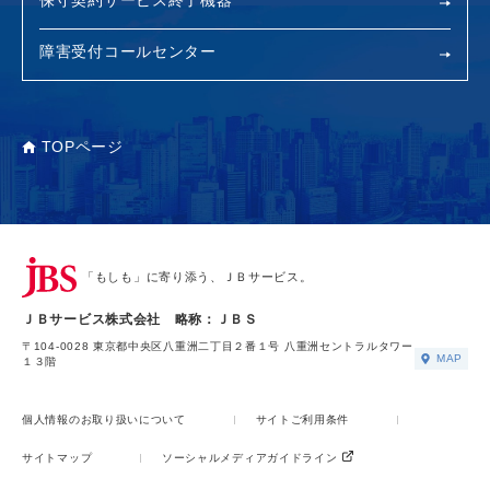
障害受付コールセンター
TOPページ
「もしも」に寄り添う、ＪＢサービス。
ＪＢサービス株式会社 略称：ＪＢＳ
〒104-0028 東京都中央区八重洲二丁目２番１号 八重洲セントラルタワー
MAP
１３階
個人情報のお取り扱いについて
サイトご利用条件
サイトマップ
ソーシャルメディアガイドライン