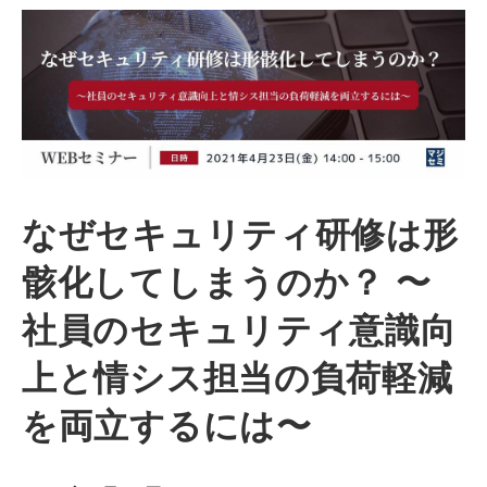
なぜセキュリティ研修は形
骸化してしまうのか？ 〜
社員のセキュリティ意識向
上と情シス担当の負荷軽減
を両立するには〜