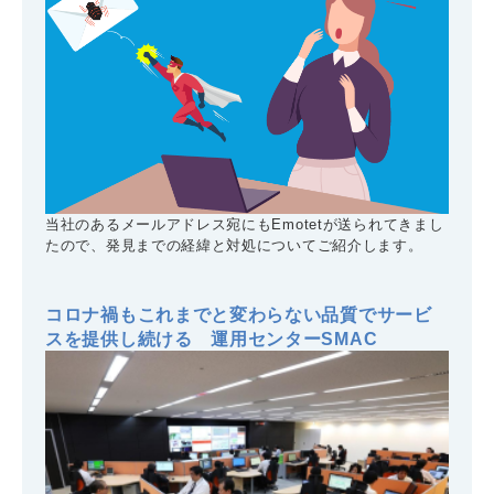
当社のあるメールアドレス宛にもEmotetが送られてきまし
たので、発見までの経緯と対処についてご紹介します。
コロナ禍もこれまでと変わらない品質でサービ
スを提供し続ける 運用センターSMAC