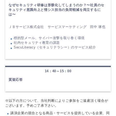
なぜセキュリティ研修は形骸化してしまうのか？〜社員のセ
キュリティ意識向上と情シス担当の負荷軽減を両立するに
は〜
ＪＢサービス株式会社 サービスマーケティング 田中 琢也
標的型メール、サイバー攻撃を取り巻く環境
社内セキュリティ教育の課題
SecuLiteracy（セキュリテラシー）のサービス紹介
14：40～15：00
質疑応答
※以下の方について、当社判断によりご参加をご遠慮頂く場合が
ございます。予めご了承下さい。
講演企業の競合となる商品・サービスを提供している企業、同