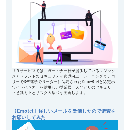
ＪＢサービスでは、ガートナー社が提供しているマジック
クアドラントのセキュリティ意識向上トレーニングカテゴ
リーで3年連続でリーダーに認定されたKnowBe4と認定ホ
ワイトハッカーを活用し、従業員一人ひとりのセキュリテ
ィ意識向上とリスクの緩和を実現します。
【Emotet】怪しいメールを受信したので調査を
お願いしてみた