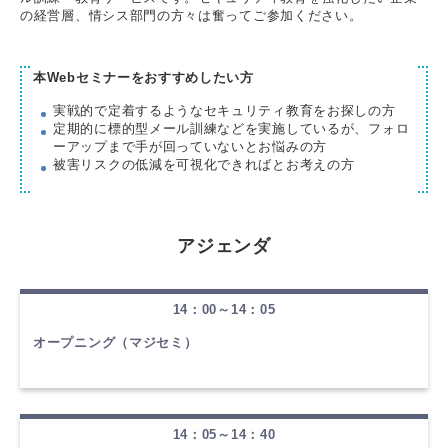
の経営層、情シス部門の方々は奮ってご参加ください。
本Webセミナーをおすすめしたい方
実戦的で定着するようなセキュリティ教育をお探しの方
定期的に標的型メール訓練などを実施しているが、フォロ
ーアップまで手が回っていないとお悩みの方
被害リスクの低減を可視化できればとお考えの方
アジェンダ
14：00～14：05
オープニング（マジセミ）
14：05～14：40