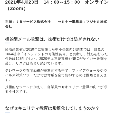
2021年4月23日 14：00～15：00 オンライン
（Zoom）
主催：ＪＢサービス株式会社 セミナー事務局：マジセミ株式
会社
標的型メール攻撃は、技術だけでは防ぎきれない
経済産業省が2020年に実施した中小企業向け調査では、対象の
1064社中「インシデントの可能性あり」と判断し、対処を行った
件数は128件でした。2020年は三菱電機やNECがサイバー攻撃を
受け、リスクは高まり続けています。
テレワークや在宅勤務が長期化する中で、ファイアウォールやウ
イルス対策ソフトだけでは脅威を全て防御するのは困難と言えま
す。
技術的なツールに加えて、従業員のセキュリティ意識の向上が必
要不可欠です。
なぜセキュリティ教育は形骸化してしまうのか？