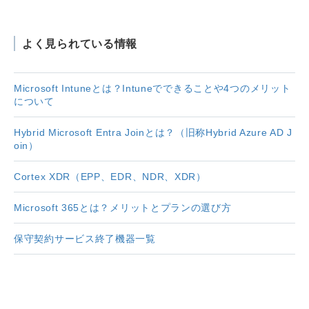
よく見られている情報
Microsoft Intuneとは？Intuneでできることや4つのメリット
について
Hybrid Microsoft Entra Joinとは？（旧称Hybrid Azure AD J
oin）
Cortex XDR（EPP、EDR、NDR、XDR）
Microsoft 365とは？メリットとプランの選び方
保守契約サービス終了機器一覧