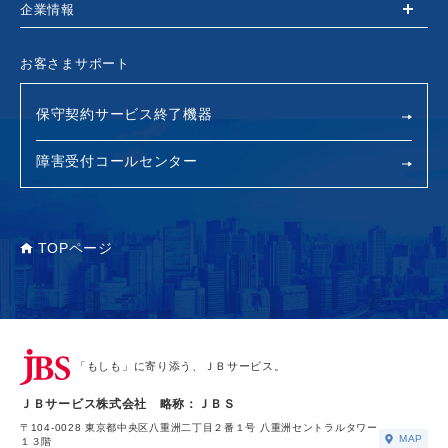
企業情報
お客さまサポート
保守契約サービス終了機器
障害受付コールセンター
TOPページ
「もしも」に寄り添う、ＪＢサービス。
ＪＢサービス株式会社 略称：ＪＢＳ
〒104-0028 東京都中央区八重洲二丁目２番１号 八重洲セントラルタワー
MAP
１３階