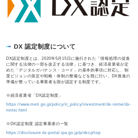
DX 認定制度について
DX認定制度とは、2020年5月15日に施行された「情報処理の促進
に関する法律の一部を改正する法律」に基づき、経済産業省が定
めた「デジタルガバナンス・コード」の基本的事項に対応し、制
度ビジョンの策定や戦略・体制の整備などを既に行い、DX推進の
準備が整っている事業者を国が認定する制度です。
※経済産業省「DX認定制度」
https://www.meti.go.jp/policy/it_policy/investment/dx-nintei/dx-
nintei.html
※DX認定制度 認定事業者の一覧
https://disclosure.dx-portal.ipa.go.jp/p/dxcp/top