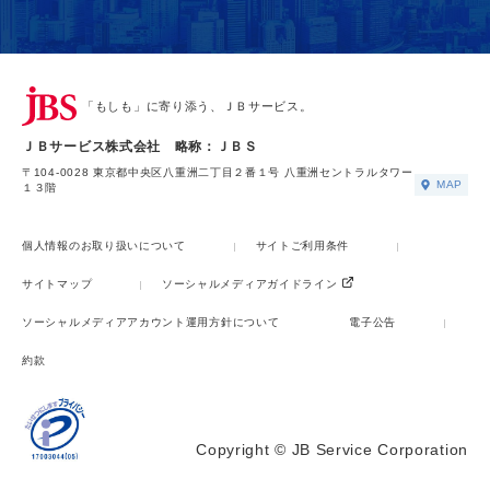
「もしも」に寄り添う、ＪＢサービス。
ＪＢサービス株式会社 略称：ＪＢＳ
〒104-0028 東京都中央区八重洲二丁目２番１号 八重洲セントラルタワー
MAP
１３階
個人情報のお取り扱いについて
サイトご利用条件
サイトマップ
ソーシャルメディアガイドライン
ソーシャルメディアアカウント運用方針について
電子公告
約款
Copyright © JB Service Corporation