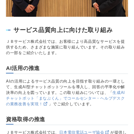
サービス品質向上に向けた取り組み
ＪＢサービス株式会社では、お客様により高品質なサービスを提
供するため、さまざまな施策に取り組んでいます。その取り組み
の一部をご紹介いたします。
AI活用の推進
AIの活用によるサービス品質の向上を目指す取り組みの一環とし
て、生成AI型チャットボットツールを導入し、回答の平準化や解
決率の向上を図っています。この取り組みについては、「
生成AI
チャットボット「まなぶくん」でコールセンター・ヘルプデスク
の業務改善を実現！
」でご紹介しています。
資格取得の推進
ＪＢサービス株式会社では、
日本電信電話ユーザ協会
が提供し