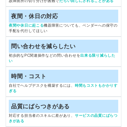
故障箇所の切り分けが困難で
たらい回しにされることがある
夜間・休日の対応
夜間や休日に起こる
機器障害についても、ベンダーへの保守の
手配を代行してほしい
問い合わせを減らしたい
初歩的なPC関連操作などの問い合わせを
出来る限り減らした
い
時間・コスト
自社でヘルプデスクを構築するには、
時間もコストもかかりす
ぎる
品質にばらつきがある
対応する担当者のスキルに差があり、
サービスの品質にばらつ
きがある