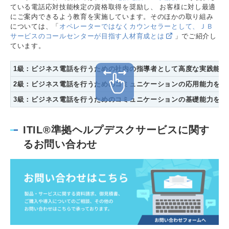
ている電話応対技能検定の資格取得を奨励し、 お客様に対し最適
にご案内できるよう教育を実施しています。そのほかの取り組み
については、「
オペレーターではなくカウンセラーとして、ＪＢ
サービスのコールセンターが目指す人材育成とは
」でご紹介し
ています。
1級：ビジネス電話を行うための社内の指導者として高度な実践能力
2級：ビジネス電話を行うためのコミュニケーションの応用能力を有
3級：ビジネス電話を行うためのコミュニケーションの基礎能力を有
ITIL®準拠ヘルプデスクサービスに関す
るお問い合わせ