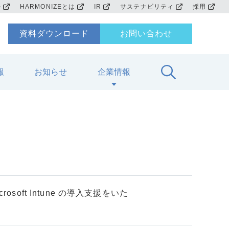
ル
HARMONIZEとは
IR
サステナビリティ
採用
資料ダウンロード
お問い合わせ
報
お知らせ
企業情報
ス
soft Intune の導入支援をいた