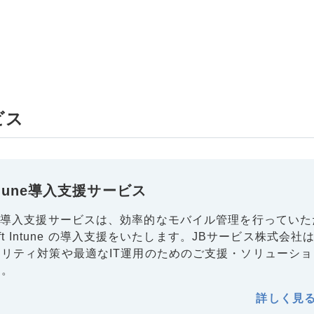
ビス
 Intune導入支援サービス
 Intune 導入支援サービスは、効率的なモバイル管理を行ってい
oft Intune の導入支援をいたします。JBサービス株式会社
リティ対策や最適なIT運用のためのご支援・ソリューショ
す。
詳しく見