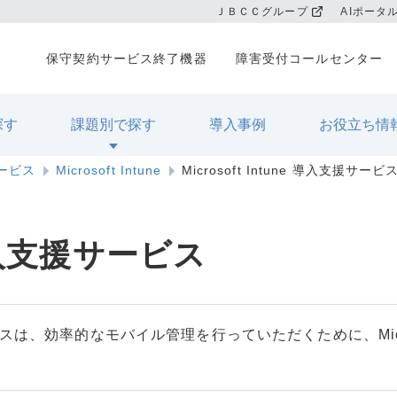
ＪＢＣＣグループ
AIポータ
保守契約サービス終了機器
障害受付コールセンター
探す
課題別で探す
導入事例
お役立ち情
サービス
Microsoft Intune
Microsoft Intune 導入支援サービ
e 導入支援サービス
支援サービスは、効率的なモバイル管理を行っていただくために、Micro