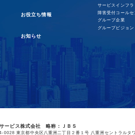
サービスインフラ
障害受付コールセ
お役立ち情報
グループ企業
グループビジョン
お知らせ
サービス株式会社 略称：ＪＢＳ
04-0028 東京都中央区八重洲二丁目２番１号 八重洲セントラルタ