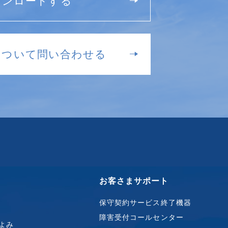
ウンロードする
について問い合わせる
お客さまサポート
保守契約サービス終了機器
障害受付コールセンター
よみ