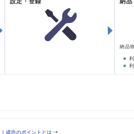
設定・登録
納品
納品
を導入！成功のポイントとは