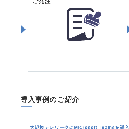
ご発注
導入事例のご紹介
大規模テレワークにMicrosoft Teams