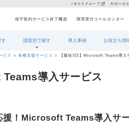
ＪＢＣＣグループ
AIポータ
保守契約サービス終了機器
障害受付コールセンター
探す
課題別で探す
導入事例
お役立ち情
サービス
各種支援サービス
【最短3日】Microsoft Teams導
ft Teams導入サービス
Microsoft Teams導入サ