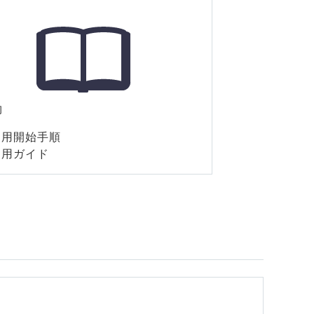
物
利用開始手順
利用ガイド