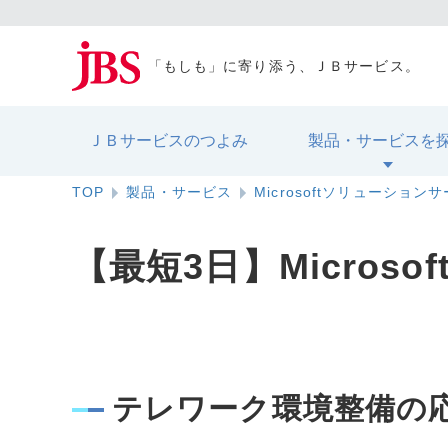
「もしも」に寄り添う、ＪＢサービス。
ＪＢサービスのつよみ
製品・サービスを
TOP
製品・サービス
Microsoftソリューション
【最短3日】Microso
テレワーク環境整備の応援！