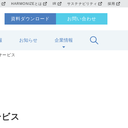
ル
HARMONIZEとは
IR
サステナビリティ
採用
資料ダウンロード
お問い合わせ
報
お知らせ
企業情報
入サービス
ービス