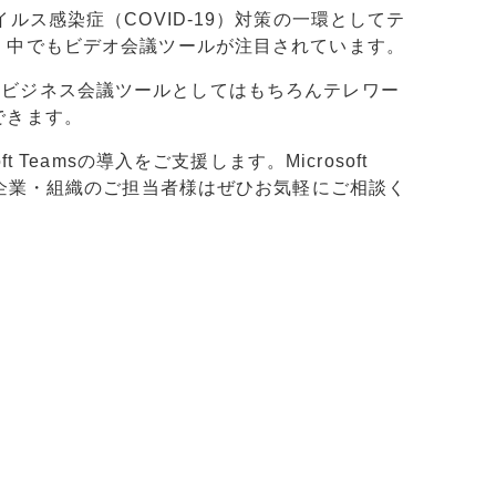
ルス感染症（COVID-19）対策の一環としてテ
、中でもビデオ会議ツールが注目されています。
ms」は、ビジネス会議ツールとしてはもちろんテレワー
できます。
t Teamsの導入をご支援します。Microsoft
の企業・組織のご担当者様はぜひお気軽にご相談く