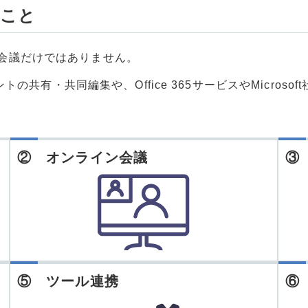
のこと
ライン会議だけではありません。
eドキュメントの共有・共同編集や、Office 365サービスやMi
。
② オンライン会議
③
⑤ ツール連携
⑥