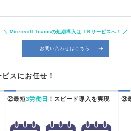
＼ Microsoft Teamsの短期導入はＪＢサービスへ！ ／
お問い合わせはこちら
Ｂサービスにお任せ！
②最短
3労働日
！スピード導入を実現
③