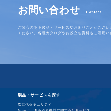
お問い合わせ
Contact
ご関心のある製品・サービスやお困りごとがござい
ください。各種カタログやお役立ち資料もご活用い
製品・サービスを探す
次世代セキュリティ
Non-IT（あらゆる機器に関する）サービス