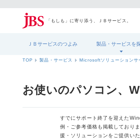
「もしも」に寄り添う、ＪＢサービス。
ＪＢサービスのつよみ
製品・サービスを
TOP
製品・サービス
Microsoftソリューション
お使いのパソコン、Wi
すでにサポート終了を迎えたWi
例・ご参考価格も掲載しておりま
援・ソリューションをご提供い