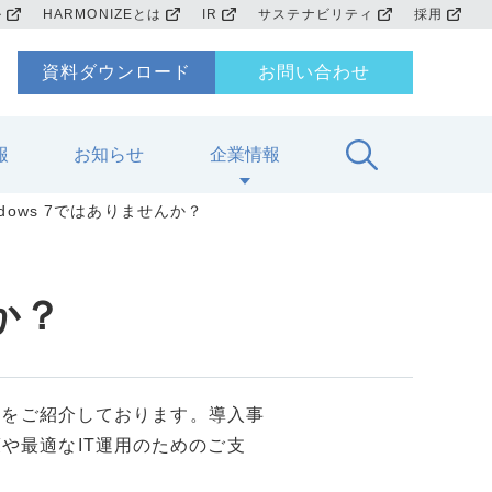
ル
HARMONIZEとは
IR
サステナビリティ
採用
資料ダウンロード
お問い合わせ
報
お知らせ
企業情報
dows 7ではありませんか？
か？
ビスをご紹介しております。導入事
や最適なIT運用のためのご支