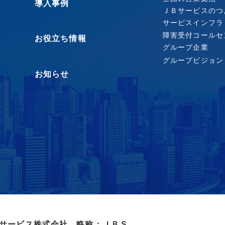
導入事例
ＪＢサービスのつ
サービスインフラ
障害受付コールセ
お役立ち情報
グループ企業
グループビジョン
お知らせ
サービス株式会社 略称：ＪＢＳ