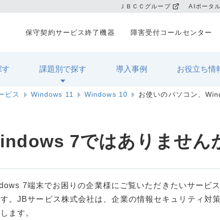
ＪＢＣＣグループ
AIポータ
保守契約サービス終了機器
障害受付コールセンター
探す
課題別で探す
導入事例
お役立ち情
サービス
Windows 11
Windows 10
お使いのパソコン、Win
ndows 7ではありません
ndows 7端末でお困りの企業様にご覧いただきたいサー
す。JBサービス株式会社は、企業の情報セキュリティ対策
たします。