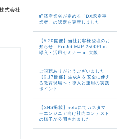
株式会社
経済産業省が定める「DX認定事
業者」の認定を更新しました
【5.20開催】当社お客様登壇のお
知らせ ProJet MJP 2500Plus
導入・活用セミナー in 大阪
ご視聴ありがとうございました
【6.17開催】生成AIを安全に使え
る教育現場へ：導入と運用の実践
ポイント
【SNS掲載】noteにてカスタマ
ーエンジニア向け社内コンテスト
の様子が公開されました