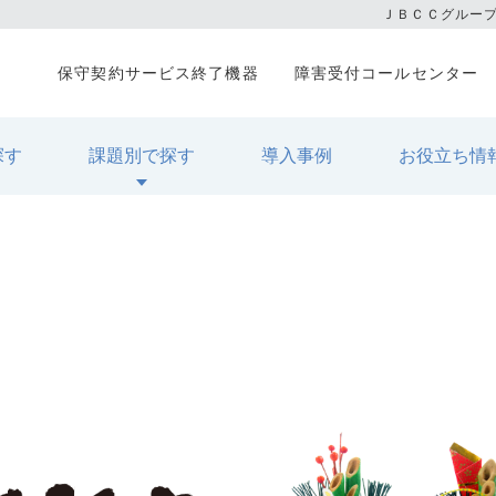
ＪＢＣＣグルー
保守契約サービス終了機器
障害受付コールセンター
探す
課題別で探す
導入事例
お役立ち情