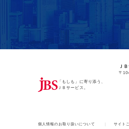
ＪＢ
〒1
「もしも」に寄り添う、
ＪＢサービス。
個人情報のお取り扱いについて
サイト