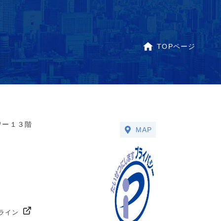
TOPページ
ワー１３階
MAP
ライン