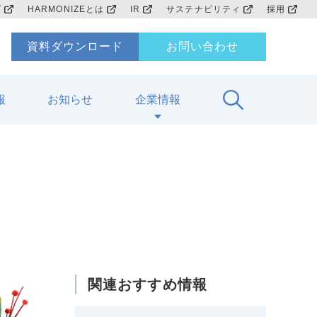
プ
HARMONIZEとは
IR
サステナビリティ
採用
資料ダウンロード
お問い合わせ
報
お知らせ
企業情報
関連おすすめ情報