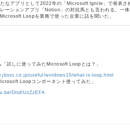
」の新たなアプリとして2022年の「Microsoft Ignite」で発表
。コラボレーションアプリ「Notion」の対抗馬とも言われる。一
crosoft Loopを業務で使った企業に話を聞いた。
試しに使ってみたMicrosoft Loopとは？」
w.jbsvc.co.jp/useful/windows10/what-is-loop.html
crosoft Loopコンポーネント使ってみた」
utu.be/OndIUzZzEFA