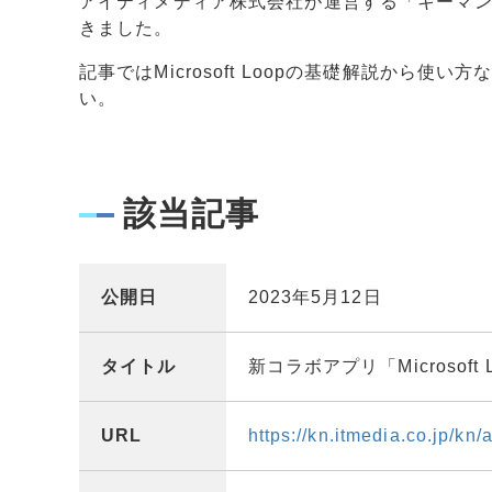
アイティメディア株式会社が運営する「キーマ
きました。
記事ではMicrosoft Loopの
基礎解説から使い方
い
。
該当記事
公開日
2023年5月12日
タイトル
新コラボアプリ「Microsof
URL
https://kn.itmedia.co.jp/kn