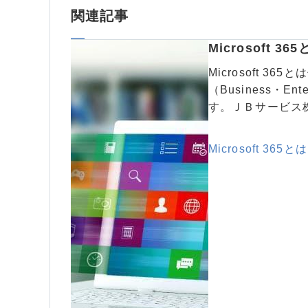
関連記事
Microsoft
Microsoft 
（Business・E
す。ＪＢサービス株式
Microsoft 