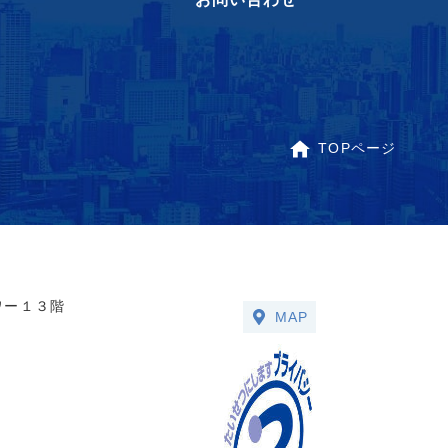
TOPページ
ワー１３階
MAP