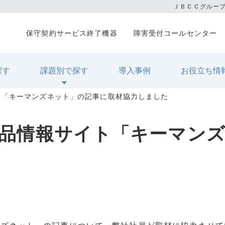
ＪＢＣＣグルー
保守契約サービス終了機器
障害受付コールセンター
探す
課題別で探す
導入事例
お役立ち情
ト「キーマンズネット」の記事に取材協力しました
製品情報サイト「キーマン