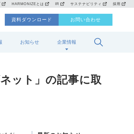
プ
HARMONIZEとは
IR
サステナビリティ
採用
資料ダウンロード
お問い合わせ
報
お知らせ
企業情報
ズネット」の記事に取