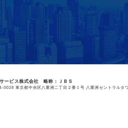
サービス株式会社 略称：ＪＢＳ
04-0028 東京都中央区八重洲二丁目２番１号 八重洲セントラルタ