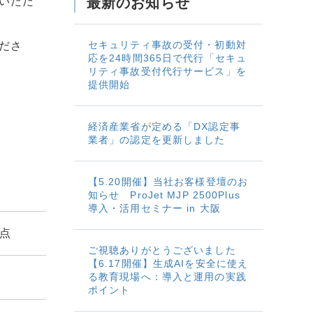
いただ
最新のお知らせ
セキュリティ事故の受付・初動対
ださ
応を24時間365日で代行「セキュ
リティ事故受付代行サービス」を
提供開始
経済産業省が定める「DX認定事
業者」の認定を更新しました
【5.20開催】当社お客様登壇のお
知らせ ProJet MJP 2500Plus
導入・活用セミナー in 大阪
意点
ご視聴ありがとうございました
【6.17開催】生成AIを安全に使え
る教育現場へ：導入と運用の実践
ポイント