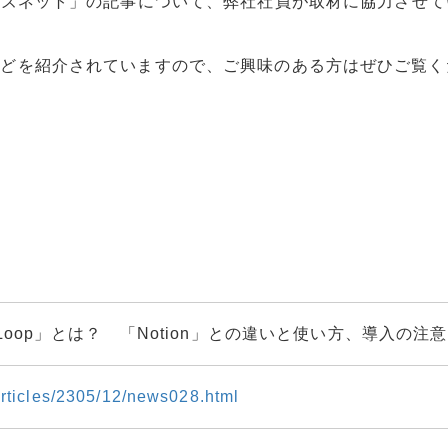
ンズネット」の記事について、弊社社員が取材に協力させて
などを紹介されていますので、ご興味のある方はぜひご覧く
t Loop」とは？ 「Notion」との違いと使い方、導入の注
/articles/2305/12/news028.html