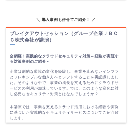
＼ 導入事例も併せてご紹介！ ／
ブレイクアウトセッション（グループ企業ＪＢＣ
Ｃ株式会社が講演）
全網羅！実践的なクラウドセキュリティ対策～経験が実証す
る対策事例のご紹介
～
企業は劇的な環境の変化を経験し、事業を止めないインフラ
とフレキシブルな働き方へとシフトすることを再認識しまし
た。そのような中で、事業の成長を支えるためにクラウドサ
ービスの利用が加速しています。では、このような変化に対
し必要なセキュリティ対策とはなんでしょうか？
本講演では、事業を支えるクラウド活用における経験や実例
に基づいた実践的なセキュリティサービスについてご紹介致
します。