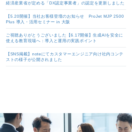
経済産業省が定める「DX認定事業者」の認定を更新しました
【5.20開催】当社お客様登壇のお知らせ ProJet MJP 2500
Plus 導入・活用セミナー in 大阪
ご視聴ありがとうございました【6.17開催】生成AIを安全に
使える教育現場へ：導入と運用の実践ポイント
【SNS掲載】noteにてカスタマーエンジニア向け社内コンテ
ストの様子が公開されました