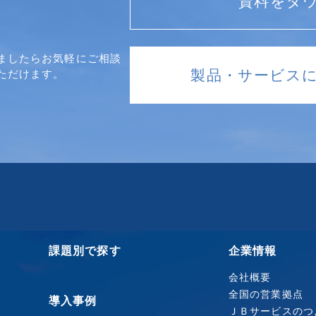
資料をダ
ましたらお気軽にご相談
製品・サービス
ただけます。
課題別で探す
企業情報
会社概要
全国の営業拠点
導入事例
ＪＢサービスのつ