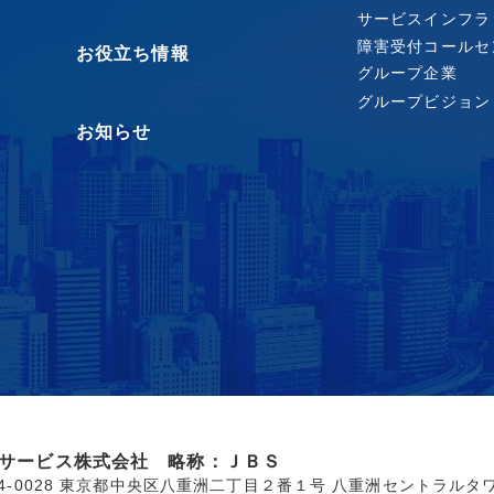
サービスインフラ
障害受付コールセ
お役立ち情報
グループ企業
グループビジョン
お知らせ
サービス株式会社 略称：ＪＢＳ
04-0028 東京都中央区八重洲二丁目２番１号 八重洲セントラルタ