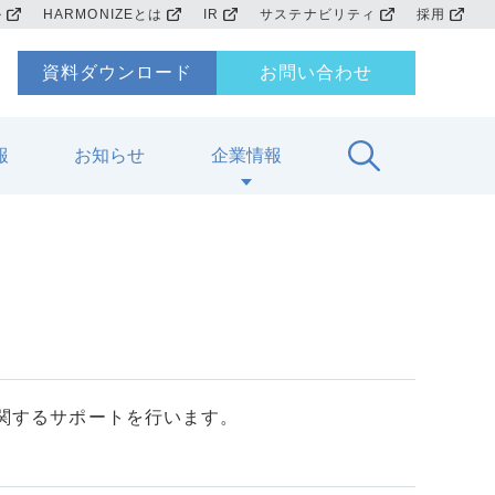
ル
HARMONIZEとは
IR
サステナビリティ
採用
資料ダウンロード
お問い合わせ
報
お知らせ
企業情報
用に関するサポートを行います。