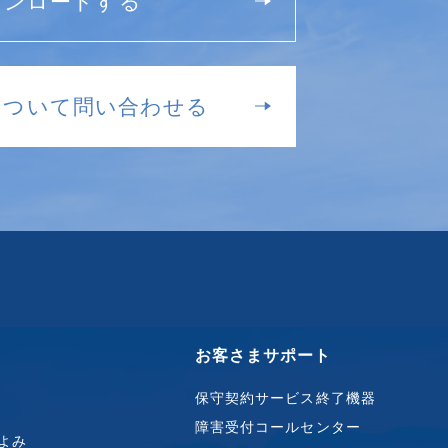
ウンロードする
について問い合わせる
お客さまサポート
保守契約サービス終了機器
障害受付コールセンター
よみ