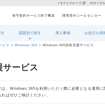
ＪＢＣＣグループ
AIポータ
保守契約サービス終了機器
障害受付コールセンター
探す
課題別で探す
導入事例
お役立ち情
サービス
Windows 365
Windows 365技術支援サービス
支援サービス
ビスでは、Windows 365を利用いただく際に必要となる運
りであればぜひご検討ください。