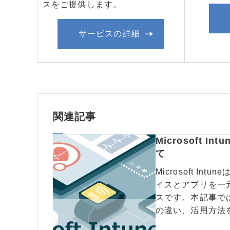
スをご提供します。
サービスの詳細
関連記事
Microsoft 
て
Microsoft Int
イスとアプリを一
スです。本記事では
の違い、活用方法