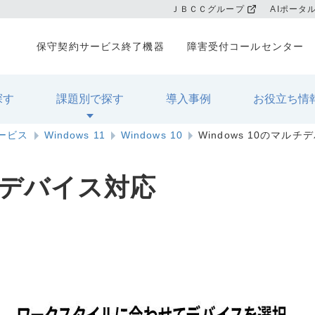
ＪＢＣＣグループ
AIポータ
保守契約サービス終了機器
障害受付コールセンター
探す
課題別で探す
導入事例
お役立ち情
サービス
Windows 11
Windows 10
Windows 10のマル
ルチデバイス対応