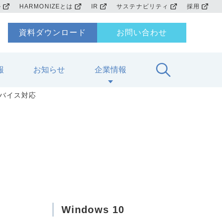
ル
HARMONIZEとは
IR
サステナビリティ
採用
資料ダウンロード
お問い合わせ
報
お知らせ
企業情報
チデバイス対応
Windows 10