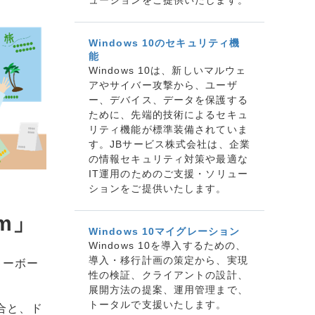
Windows 10のセキュリティ機
能
Windows 10は、新しいマルウェ
アやサイバー攻撃から、ユーザ
ー、デバイス、データを保護する
ために、先端的技術によるセキュ
リティ機能が標準装備されていま
す。JBサービス株式会社は、企業
の情報セキュリティ対策や最適な
IT運用のためのご支援・ソリュー
ションをご提供いたします。
m」
Windows 10マイグレーション
Windows 10を導入するための、
導入・移行計画の策定から、実現
キーボー
性の検証、クライアントの設計、
展開方法の提案、運用管理まで、
トータルで支援いたします。
場合と、ド