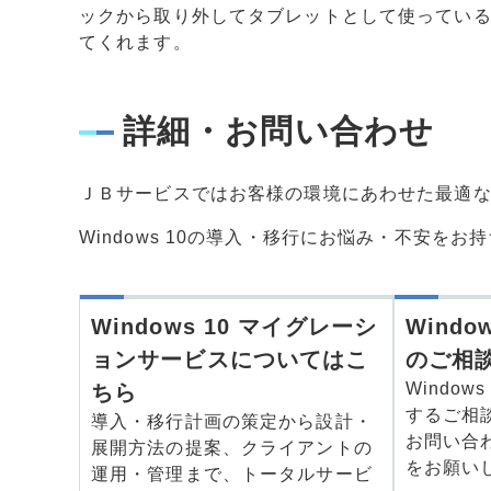
ックから取り外してタブレットとして使ってい
てくれます。
詳細・お問い合わせ
ＪＢサービスではお客様の環境にあわせた最適
Windows 10の導入・移行にお悩み・不安を
Windows 10 マイグレーシ
Wind
ョンサービスについてはこ
のご相
Windo
ちら
するご相
導入・移行計画の策定から設計・
お問い合
展開方法の提案、クライアントの
をお願い
運用・管理まで、トータルサービ