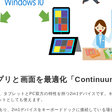
と画面を最適化「Continuu
のが、タブレットとPC双方の特性を持つ2in1デバイスです。
ットとしても使えます。
う機能があり、2in1デバイスをキーボードドックに接続している