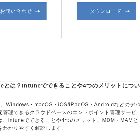
お問い合わせ
ダウンロード
Intuneとは？Intuneでできることや4つのメリットにつ
uneは、Windows・macOS・iOS/iPadOS・Androidなどのデ
元管理できるクラウドベースのエンドポイント管理サービ
、Intuneでできることや4つのメリット、MDM・MAMと
をわかりやすく解説します。