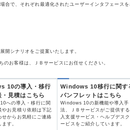
る場合で、それぞれ最適化されたユーザーインタフェースを
な展開シナリオをご提案いたします。
お持ちのお客様は、ＪＢサービスにお任せください。
ows 10の導入・移行
Windows 10移行に関す
談・見積はこちら
パンフレットはこちら
ws 10への導入・移行に関
Windows 10の新機能や導入手
談やお見積り依頼は下記
法、ＪＢサービスがご提供す
わせからお気軽にご連絡
入支援サービス・ヘルプデス
します。
ービスをご紹介しています。