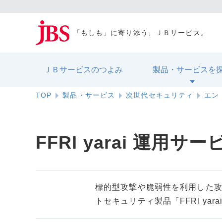
「もしも」に寄り添う、ＪＢサービス。
ＪＢサービスのつよみ
製品・サービスを
TOP
製品・サービス
次世代セキュリティ
エン
FFRI yarai 運用サー
標的型攻撃や脆弱性を利用した攻撃
トセキュリティ製品「FFRI ya