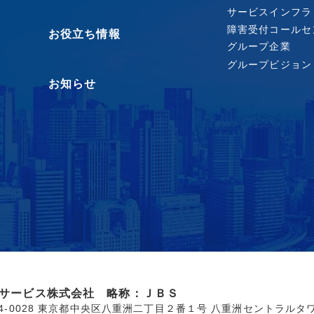
サービスインフラ
障害受付コールセ
お役立ち情報
グループ企業
グループビジョン
お知らせ
サービス株式会社 略称：ＪＢＳ
04-0028 東京都中央区八重洲二丁目２番１号 八重洲セントラルタ