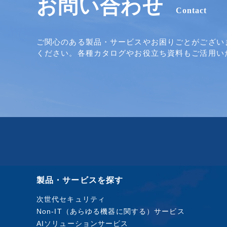
お問い合わせ
Contact
ご関心のある製品・サービスやお困りごとがござい
ください。各種カタログやお役立ち資料もご活用い
製品・サービスを探す
次世代セキュリティ
Non-IT（あらゆる機器に関する）サービス
AIソリューションサービス