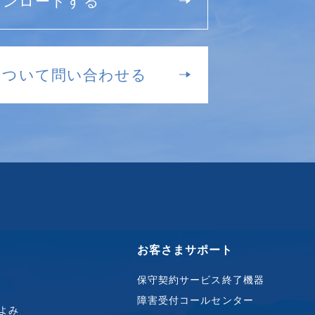
ウンロードする
について問い合わせる
お客さまサポート
保守契約サービス終了機器
障害受付コールセンター
よみ