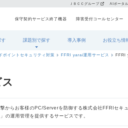
ＪＢＣＣグループ
AIポータ
保守契約サービス終了機器
障害受付コールセンター
探す
課題別で探す
導入事例
お役立ち情
ドポイントセキュリティ対策
FFRI yarai運用サービス
FFRI
ビス
からお客様のPC/Serverを防御する株式会社FFRIセ
rai」の運用管理を提供するサービスです。