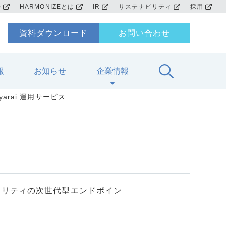
ル
HARMONIZEとは
IR
サステナビリティ
採用
資料ダウンロード
お問い合わせ
報
お知らせ
企業情報
 yarai 運用サービス
キュリティの次世代型エンドポイン