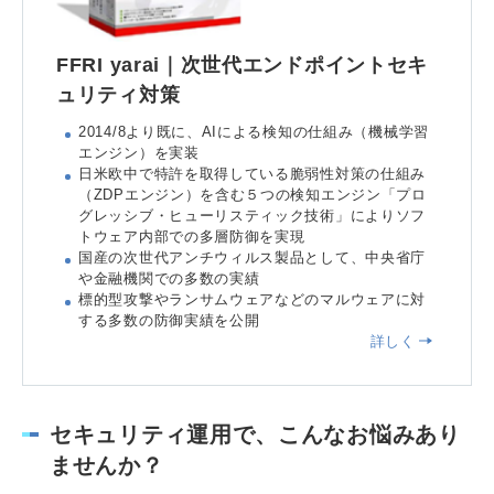
FFRI yarai｜次世代エンドポイントセキ
ュリティ対策
2014/8より既に、AIによる検知の仕組み（機械学習
エンジン）を実装
日米欧中で特許を取得している脆弱性対策の仕組み
（ZDPエンジン）を含む５つの検知エンジン「プロ
グレッシブ・ヒューリスティック技術」によりソフ
トウェア内部での多層防御を実現
国産の次世代アンチウィルス製品として、中央省庁
や金融機関での多数の実績
標的型攻撃やランサムウェアなどのマルウェアに対
する多数の防御実績を公開
詳しく
セキュリティ運用で、こんなお悩みあり
ませんか？