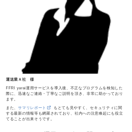
運送業Ａ社 様
FFRI yarai運用サービスを導入後、不正なプログラムを検知した
際に、迅速なご連絡・丁寧なご説明を頂き、非常に助かっており
ます。
また、
サマリレポート
もとても見やすく、セキュリティに関
する最新の情報等も網羅されており、社内への注意喚起にも役立
てることが出来そうです。