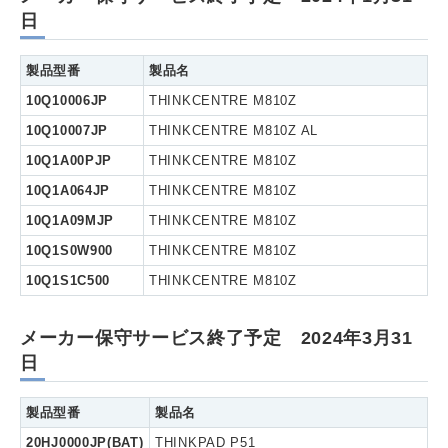
日
製品型番
製品名
10Q10006JP
THINKCENTRE M810Z
10Q10007JP
THINKCENTRE M810Z AL
10Q1A00PJP
THINKCENTRE M810Z
10Q1A064JP
THINKCENTRE M810Z
10Q1A09MJP
THINKCENTRE M810Z
10Q1S0W900
THINKCENTRE M810Z
10Q1S1C500
THINKCENTRE M810Z
メーカー保守サービス終了予定 2024年3月31
日
製品型番
製品名
20HJ0000JP(BAT)
THINKPAD P51