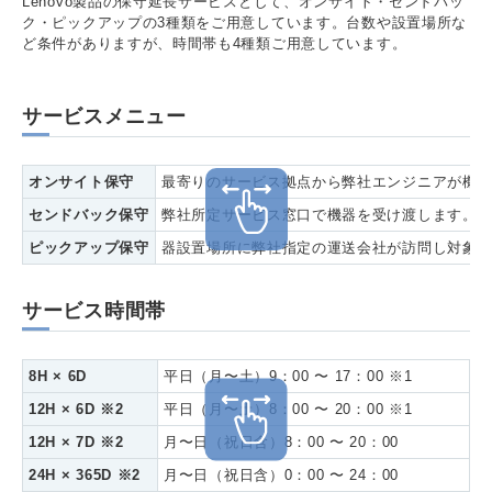
Lenovo製品の保守延長サービスとして、オンサイト・センドバッ
ク・ピックアップの3種類をご用意しています。台数や設置場所な
ど条件がありますが、時間帯も4種類ご用意しています。
サービスメニュー
オンサイト保守
最寄りのサービス拠点から弊社エンジニアが機
センドバック保守
弊社所定サービス窓口で機器を受け渡します。
ピックアップ保守
器設置場所に弊社指定の運送会社が訪問し対象
サービス時間帯
8H × 6D
平日（月〜土）9：00 〜 17：00 ※1
12H × 6D ※2
平日（月〜土）8：00 〜 20：00 ※1
12H × 7D ※2
月〜日（祝日含）8：00 〜 20：00
24H × 365D ※2
月〜日（祝日含）0：00 〜 24：00