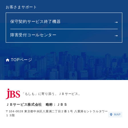
お客さまサポート
保守契約サービス終了機器
障害受付コールセンター
TOPページ
「もしも」に寄り添う、ＪＢサービス。
ＪＢサービス株式会社 略称：ＪＢＳ
〒104-0028 東京都中央区八重洲二丁目２番１号 八重洲セントラルタワー
MAP
１３階