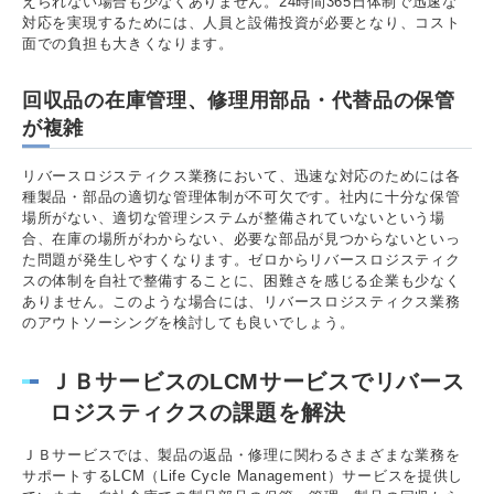
えられない場合も少なくありません。24時間365日体制で迅速な
対応を実現するためには、人員と設備投資が必要となり、コスト
面での負担も大きくなります。
回収品の在庫管理、修理用部品・代替品の保管
が複雑
リバースロジスティクス業務において、迅速な対応のためには各
種製品・部品の適切な管理体制が不可欠です。社内に十分な保管
場所がない、適切な管理システムが整備されていないという場
合、在庫の場所がわからない、必要な部品が見つからないといっ
た問題が発生しやすくなります。ゼロからリバースロジスティク
スの体制を自社で整備することに、困難さを感じる企業も少なく
ありません。このような場合には、リバースロジスティクス業務
のアウトソーシングを検討しても良いでしょう。
ＪＢサービスのLCMサービスでリバース
ロジスティクスの課題を解決
ＪＢサービスでは、製品の返品・修理に関わるさまざまな業務を
サポートするLCM（Life Cycle Management）サービスを提供し