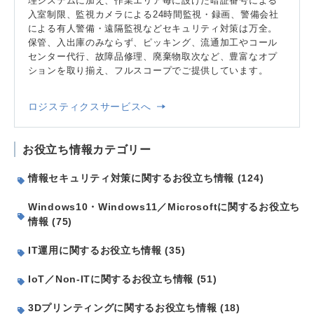
理システムに加え、作業エリア毎に設けた暗証番号による
入室制限、監視カメラによる24時間監視・録画、警備会社
による有人警備・遠隔監視などセキュリティ対策は万全。
保管、入出庫のみならず、ピッキング、流通加工やコール
センター代行、故障品修理、廃棄物取次など、豊富なオプ
ションを取り揃え、フルスコープでご提供しています。
ロジスティクスサービスへ
お役立ち情報カテゴリー
情報セキュリティ対策に関するお役立ち情報 (124)
Windows10・Windows11／Microsoftに関するお役立ち
情報 (75)
IT運用に関するお役立ち情報 (35)
IoT／Non-ITに関するお役立ち情報 (51)
3Dプリンティングに関するお役立ち情報 (18)