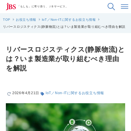
「もしも」に寄り添う、ＪＢサービス。
TOP
お役立ち情報
IoT／Non-ITに関するお役立ち情報
リバースロジスティクス(静脈物流)とは？いま製造業が取り組むべき理由を解説
リバースロジスティクス(静脈物流)と
は？いま製造業が取り組むべき理由
を解説
2026年4月21日
IoT／Non-ITに関するお役立ち情報