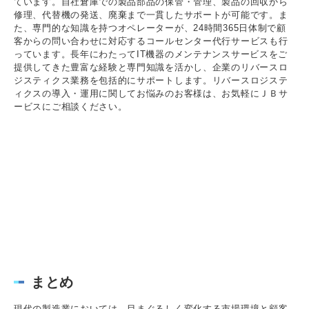
ています。自社倉庫での製品部品の保管・管理、製品の回収から
修理、代替機の発送、廃棄まで一貫したサポートが可能です。ま
た、専門的な知識を持つオペレーターが、24時間365日体制で顧
客からの問い合わせに対応するコールセンター代行サービスも行
っています。長年にわたってIT機器のメンテナンスサービスをご
提供してきた豊富な経験と専門知識を活かし、企業のリバースロ
ジスティクス業務を包括的にサポートします。リバースロジステ
ィクスの導入・運用に関してお悩みのお客様は、お気軽にＪＢサ
ービスにご相談ください。
まとめ
現代の製造業においては、目まぐるしく変化する市場環境と顧客