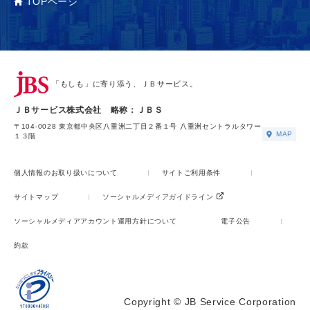
TOPページ
「もしも」に寄り添う、ＪＢサービス。
ＪＢサービス株式会社 略称：ＪＢＳ
〒104-0028 東京都中央区八重洲二丁目２番１号 八重洲セントラルタワー
MAP
１３階
個人情報のお取り扱いについて
サイトご利用条件
サイトマップ
ソーシャルメディアガイドライン
ソーシャルメディアアカウント運用方針について
電子公告
約款
Copyright © JB Service Corporation