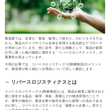
製造業では、従来の「製造・販売して終わり」のビジネスモデル
から、製品のライフサイクル全体を管理する統合的なアプローチ
が求められています。特に近年、新たな戦略として、製品が顧客
の手に渡った後の物流に着目する「リバースロジスティクス」の
重要性が高まっています。
今回の記事では、リバースロジスティクス(静脈物流)のメリット
や、製造業が取り組むべき理由について詳しく解説します。
リバースロジスティクスとは
リバースロジスティクス(静脈物流)とは、製品が顧客に販売された
後に発生する返品・修理・再販・廃棄などの物流管理のことで
す。通常の物流が、製造企業や販売企業から顧客への流れである
のに対し、リバースロジスティクスは「顧客から企業へ」戻すと