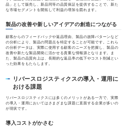
品」として販売し、新品同等の品質保証を提供することで、新た
な市場セグメントを開拓して利益の増加を図れます。
製品の改善や新しいアイデアの創造につながる
顧客からのフィードバックや返品理由、製品の故障パターンなど
の分析により、製品の問題点を特定することが可能です。これら
の分析データは、実際に使用する顧客のニーズを把握し、製品の
改善や新たな製品開発に活かせる貴重な情報源となります。ま
た、製品の品質向上は、長期的な返品率の低下やコスト削減とい
った効果をもたらします。
リバースロジスティクスの導入・運用に
おける課題
リバースロジスティクスには多くのメリットがある一方で、実際
の導入・運用においてはさまざまな課題に直面する企業が多いの
が現状です。
導入コストがかさむ