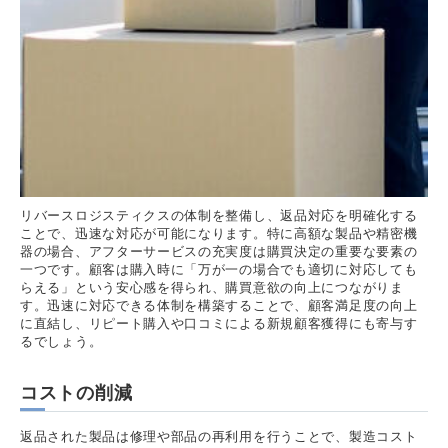
リバースロジスティクスの体制を整備し、返品対応を明確化する
ことで、迅速な対応が可能になります。特に高額な製品や精密機
器の場合、アフターサービスの充実度は購買決定の重要な要素の
一つです。顧客は購入時に「万が一の場合でも適切に対応しても
らえる」という安心感を得られ、購買意欲の向上につながりま
す。迅速に対応できる体制を構築することで、顧客満足度の向上
に直結し、リピート購入や口コミによる新規顧客獲得にも寄与す
るでしょう。
コストの削減
返品された製品は修理や部品の再利用を行うことで、製造コスト