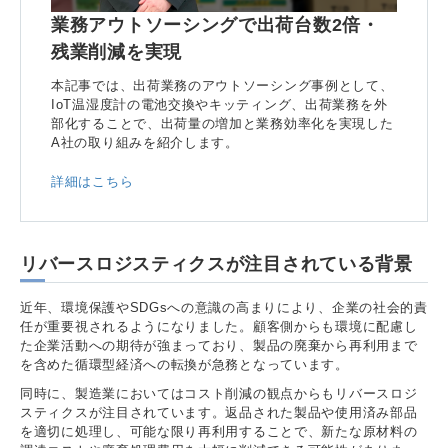
業務アウトソーシングで出荷台数2倍・
残業削減を実現
本記事では、出荷業務のアウトソーシング事例として、
IoT温湿度計の電池交換やキッティング、出荷業務を外
部化することで、出荷量の増加と業務効率化を実現した
A社の取り組みを紹介します。
詳細はこちら
リバースロジスティクスが注目されている背景
近年、環境保護やSDGsへの意識の高まりにより、企業の社会的責
任が重要視されるようになりました。顧客側からも環境に配慮し
た企業活動への期待が強まっており、製品の廃棄から再利用まで
を含めた循環型経済への転換が急務となっています。
同時に、製造業においてはコスト削減の観点からもリバースロジ
スティクスが注目されています。返品された製品や使用済み部品
を適切に処理し、可能な限り再利用することで、新たな原材料の