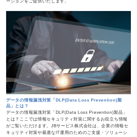
ーションをご提供いたします。
データの情報漏洩対策「DLP(Data Loss Prevention)製
品」とは？
データの情報漏洩対策「DLP(Data Loss Prevention)製品」
とは？ここでは情報セキュリティ対策に関するお役立ち情報
がご覧いただけます。JBサービス株式会社は、企業の情報セ
キュリティ対策や最適なIT運用のためのご支援・ソリューシ