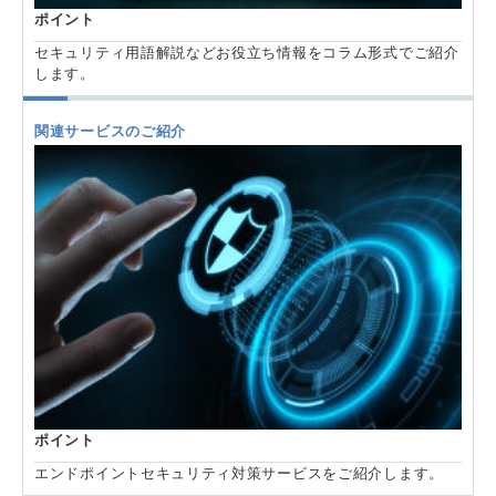
ポイント
セキュリティ用語解説などお役立ち情報をコラム形式でご紹介
します。
関連サービスのご紹介
ポイント
エンドポイントセキュリティ対策サービスをご紹介します。