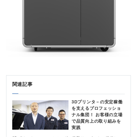
関連記事
3Dプリンタ－の安定稼働
を支えるプロフェッショ
ナル集団！ お客様の立場
で品質向上の取り組みを
実践