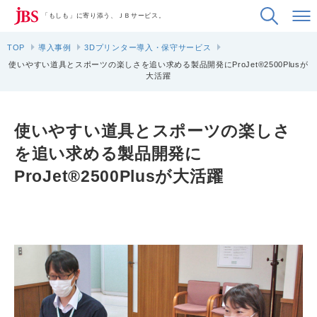
「もしも」に寄り添う、ＪＢサービス。
TOP
導入事例
3Dプリンター導入・保守サービス
使いやすい道具とスポーツの楽しさを追い求める製品開発にProJet®2500Plusが
大活躍
使いやすい道具とスポーツの楽しさ
を追い求める製品開発に
ProJet®2500Plusが大活躍