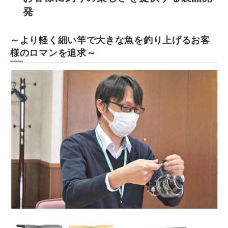
発
～より軽く細い竿で大きな魚を釣り上げるお客
様のロマンを追求～