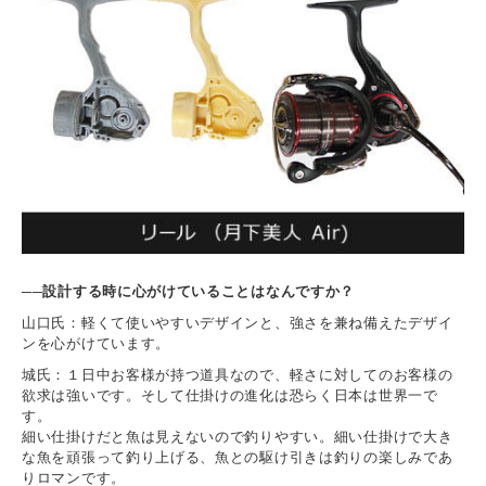
──設計する時に心がけていることはなんですか？
山口氏：軽くて使いやすいデザインと、強さを兼ね備えたデザイ
ンを心がけています。
城氏：１日中お客様が持つ道具なので、軽さに対してのお客様の
欲求は強いです。そして仕掛けの進化は恐らく日本は世界一で
す。
細い仕掛けだと魚は見えないので釣りやすい。細い仕掛けで大き
な魚を頑張って釣り上げる、魚との駆け引きは釣りの楽しみであ
りロマンです。