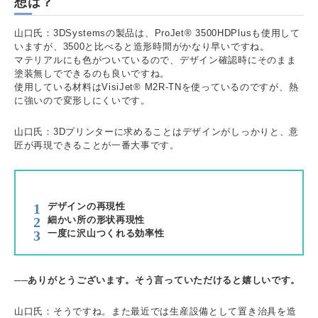
想は？
山口氏：3DSystemsの製品は、ProJet® 3500HDPlusも使用して
いますが、3500と比べると造形時間がかなり早いですね。
マテリアルにも色がついているので、デザイン確認時にそのまま
塗装無しでできるのも良いですね。
使用している材料はVisiJet® M2R-TNを使っているのですが、熱
に強いので変形しにくいです。
山口氏：3Dプリンターに求めることはデザインがしっかりと、意
匠が再現できることが一番大事です。
デザインの再現性
細かい所の形状再現性
一度に沢山つくれる効率性
──ありがとうございます。そう言っていただけると嬉しいです。
山口氏：そうですね。また最近では生産設備として置き治具を造