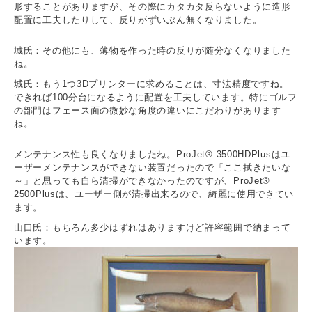
形することがありますが、その際にカタカタ反らないように造形
配置に工夫したりして、反りがずいぶん無くなりました。
城氏：その他にも、薄物を作った時の反りが随分なくなりました
ね。
城氏：もう1つ3Dプリンターに求めることは、寸法精度ですね。
できれば100分台になるように配置を工夫しています。特にゴルフ
の部門はフェース面の微妙な角度の違いにこだわりがあります
ね。
メンテナンス性も良くなりましたね。ProJet® 3500HDPlusはユ
ーザーメンテナンスができない装置だったので「ここ拭きたいな
～」と思っても自ら清掃ができなかったのですが、ProJet®
2500Plusは、ユーザー側が清掃出来るので、綺麗に使用できてい
ます。
山口氏：もちろん多少はずれはありますけど許容範囲で納まって
います。