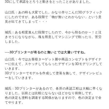
3Dにして承認をとろうと動きをとったことがありました。
山口氏：あの時も大変でした。かなり作りこんだ3Dグラフィック
にしたのですが、ある段階で「物が無いとわからない」という意
見が出てきてしまって・・・
城氏：ある程度進んだ段階でしたので、今から削るのか～！と泣
きそうになりながら、塊を用意してマシニングで削ったり、苦労
しました。
──3Dプリンターが有るのと無いとでは大違いですね。
山口氏：今ではお客様ターゲット層や商品コンセプトをデザイナ
ーに伝えて、スケッチしてもらったデザインを3Dモデリングして
いきます。
3Dプリンターでモデルを作成して塗装を施して、デザインレビュ
ーをしていきます。
城氏：3Dプリンターがあるので、各所の承認工程は大幅に早くな
りました。以前とは比較にならないほどかなり前倒しです。
色の決定も塗料を調達する関係がありますので、色の決定まで全
てやります。