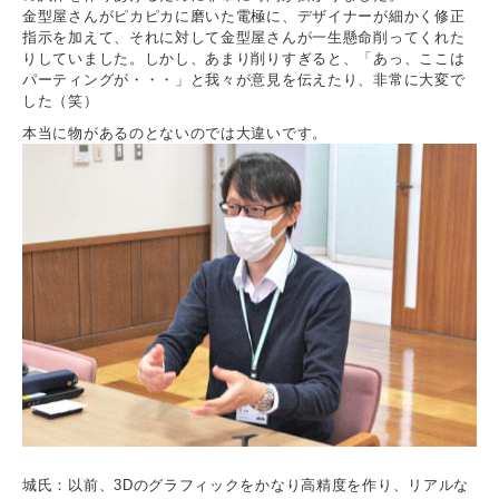
金型屋さんがピカピカに磨いた電極に、デザイナーが細かく修正
指示を加えて、それに対して金型屋さんが一生懸命削ってくれた
りしていました。しかし、あまり削りすぎると、「あっ、ここは
パーティングが・・・」と我々が意見を伝えたり、非常に大変で
した（笑）
本当に物があるのとないのでは大違いです。
城氏：以前、3Dのグラフィックをかなり高精度を作り、リアルな