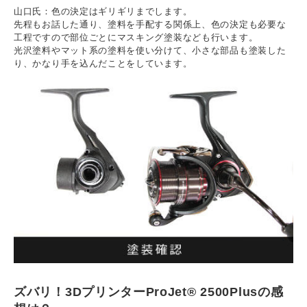
山口氏：色の決定はギリギリまでします。
先程もお話した通り、塗料を手配する関係上、色の決定も必要な
工程ですので部位ごとにマスキング塗装なども行います。
光沢塗料やマット系の塗料を使い分けて、小さな部品も塗装した
り、かなり手を込んだことをしています。
ズバリ！3DプリンターProJet® 2500Plusの感