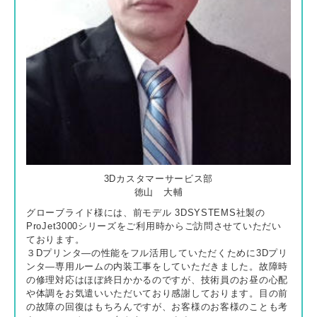
3Dカスタマーサービス部
徳山 大輔
グローブライド様には、前モデル 3DSYSTEMS社製の
ProJet3000シリーズをご利用時からご訪問させていただい
ております。
３Dプリンタ―の性能をフル活用していただくために3Dプリ
ンタ―専用ルームの内装工事をしていただきました。故障時
の修理対応はほぼ終日かかるのですが、技術員のお昼の心配
や体調をお気遣いいただいており感謝しております。目の前
の故障の回復はもちろんですが、お客様のお客様のことも考