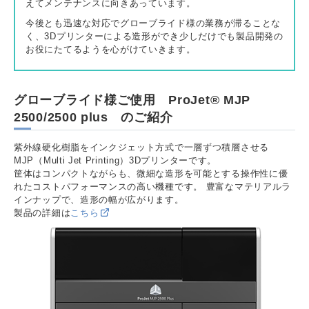
えてメンテナンスに向きあっています。
今後とも迅速な対応でグローブライド様の業務が滞ることな
く、3Dプリンターによる造形ができ少しだけでも製品開発の
お役にたてるようを心がけていきます。
グローブライド様ご使用 ProJet® MJP
2500/2500 plus のご紹介
紫外線硬化樹脂をインクジェット方式で一層ずつ積層させる
MJP（Multi Jet Printing）3Dプリンターです。
筐体はコンパクトながらも、微細な造形を可能とする操作性に優
れたコストパフォーマンスの高い機種です。 豊富なマテリアルラ
インナップで、造形の幅が広がります。
製品の詳細は
こちら