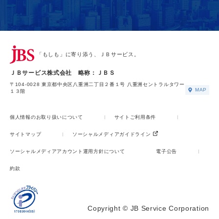
「もしも」に寄り添う、ＪＢサービス。
ＪＢサービス株式会社 略称：ＪＢＳ
〒104-0028 東京都中央区八重洲二丁目２番１号 八重洲セントラルタワー
MAP
１３階
個人情報のお取り扱いについて
サイトご利用条件
サイトマップ
ソーシャルメディアガイドライン
ソーシャルメディアアカウント運用方針について
電子公告
約款
Copyright © JB Service Corporation