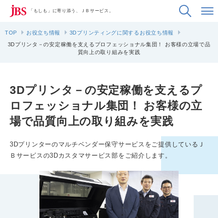
「もしも」に寄り添う、ＪＢサービス。
TOP
お役立ち情報
3Dプリンティングに関するお役立ち情報
3Dプリンタ－の安定稼働を支えるプロフェッショナル集団！ お客様の立場で品
質向上の取り組みを実践
3Dプリンタ－の安定稼働を支えるプ
ロフェッショナル集団！ お客様の立
場で品質向上の取り組みを実践
3Dプリンターのマルチベンダー保守サービスをご提供しているＪ
Ｂサービスの3Dカスタマサービス部をご紹介します。