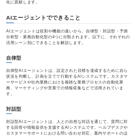
化に貢献します。
AIエージェントでできること
AIエージェントは役割や機能の違いから、自律型・対話型・予測
分析型・業務自動化型の4つに分類されます。以下に、それぞれの
活用シーン別にできることを解説します。
自律型
自律型AIエージェントは、設定された目標を達成するために自ら
状況を判断し、計画を立てて行動するAIシステムです。カスタマ
ーサービスや社内業務における複雑な業務プロセスの自動化業
務、マーケティングや営業での情報収集などで活用されていま
す。
対話型
対話型AIエージェントは、人との自然な対話を通じて、質問に対
する回答や情報提供を支援するAIシステムです。ヘルプデスクや
カスタマーサポートにおける問い合わせ対応、案内サポートのほ