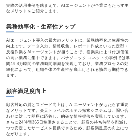
実際の活用事例を踏まえて、AIエージェントが企業にもたらす主
なメリットをご紹介します。
業務効率化・生産性アップ
AIエージェント導入の最大のメリットは、業務効率化と生産性の
向上です。データ入力、情報収集、レポート作成といった定型・
反復作業をAIエージェントが担うことで、従業員はより付加価値
の高い業務に集中できます。パナソニック コネクトの事例では年
間44.8万時間の業務時間削減を実現しており、業務プロセスの効
率化によって、組織全体の生産性が底上げされる効果も期待でき
ます。
顧客満足度向上
顧客対応の質とスピード向上は、AIエージェントがもたらす重要
なメリットです。楽天トラベルのホテル探索システムは、問い合
わせに対して即座に応答し、的確な情報提供を実現しています。
さらに24時間365日稼働させることで、顧客の待ち時間を削減し
つつ安定したサービスを提供できるため、顧客満足度の向上につ
ながります。