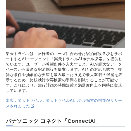
楽天トラベルは、旅行者のニーズに合わせた宿泊施設選びをサポ
ートするAIエージェント「楽天トラベルAIホテル探索」を提供し
ています。ユーザーが希望条件を入力すると、AIが膨大なデータ
ベースから最適な宿泊施設を提案します。AIとの対話形式で、複
雑な条件や抽象的な要望も汲み取ったうえで最大30軒の候補を表
示するため、比較検討や再検索の手間を削減することが可能で
す。これにより、旅行計画の時間短縮と満足度向上を同時に実現
しています。
出典：楽天トラベル：楽天トラベルAIホテル探索の機能がリリー
スされました
パナソニック コネクト「ConnectAI」