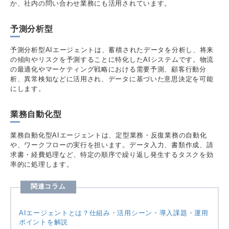
か、社内の問い合わせ業務にも活用されています。
予測分析型
予測分析型AIエージェントは、蓄積されたデータを分析し、将来
の傾向やリスクを予測することに特化したAIシステムです。物流
の最適化やマーケティング戦略における需要予測、顧客行動分
析、異常検知などに活用され、データに基づいた意思決定を可能
にします。
業務自動化型
業務自動化型AIエージェントは、定型業務・反復業務の自動化
や、ワークフローの実行を担います。データ入力、書類作成、請
求書・経費処理など、特定の順序で繰り返し発生するタスクを効
率的に処理します。
関連コラム
AIエージェントとは？仕組み・活用シーン・導入課題・運用
ポイントを解説