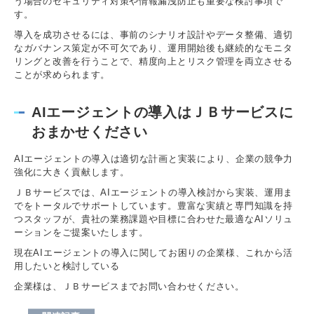
う場合のセキュリティ対策や情報漏洩防止も重要な検討事項で
す。
導入を成功させるには、事前のシナリオ設計やデータ整備、適切
なガバナンス策定が不可欠であり、運用開始後も継続的なモニタ
リングと改善を行うことで、精度向上とリスク管理を両立させる
ことが求められます。
AIエージェントの導入はＪＢサービスに
おまかせください
AIエージェントの導入は適切な計画と実装により、企業の競争力
強化に大きく貢献します。
ＪＢサービスでは、AIエージェントの導入検討から実装、運用ま
でをトータルでサポートしています。豊富な実績と専門知識を持
つスタッフが、貴社の業務課題や目標に合わせた最適なAIソリュ
ーションをご提案いたします。
現在AIエージェントの導入に関してお困りの企業様、これから活
用したいと検討している
企業様は、ＪＢサービスまでお問い合わせください。