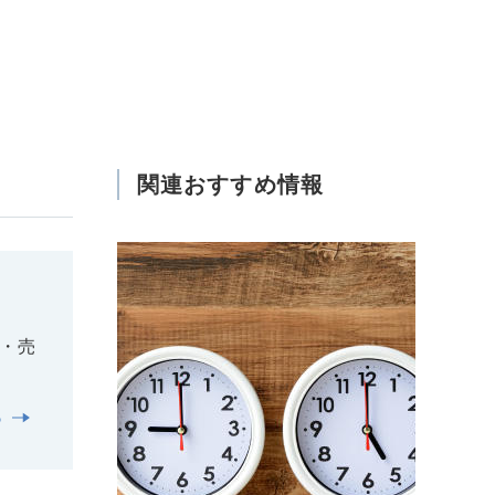
関連おすすめ情報
・売
る