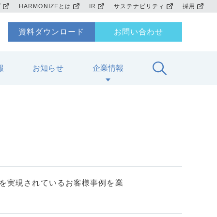
プ
HARMONIZEとは
IR
サステナビリティ
採用
資料ダウンロード
お問い合わせ
報
お知らせ
企業情報
を実現されているお客様事例を業