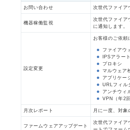
お問い合わせ
次世代ファイア
次世代ファイア
機器稼働監視
に通知します。
お客様のご依頼
ファイアウ
IPSアラー
プロキシ
設定変更
マルウェア
アプリケー
URLフィル
アンチウィ
VPN（年2
月次レポート
月に一度、対象
次世代ファイア
ファームウェアアップデート
ートでファーム