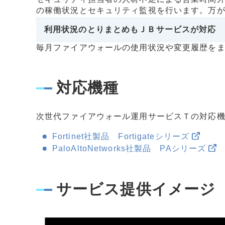
の稼働状況とセキュリティ監視を行います。万
利用状況のとりまとめもＪＢサービスが対応
毎月ファイアウォールの使用状況や変更履歴を
対応機種
次世代ファイアウォール運用サービスＴの対応機
Fortinet社製品 Fortigateシリーズ
PaloAltoNetworks社製品 PAシリーズ
サービス提供イメージ