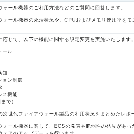
ウォール機器のご利用方法などのご質問に回答します。
ウォール機器の死活状況や、CPUおよびメモリ使用率をモ
に応じて、以下の機能に関する設定変更を実施いたします。
ォール
ト
検知
ション制御
タ
ルス機能
回まで）
の次世代ファイアウォール製品の利用状況をまとめたレポ
ウォール機器に関して、EOSの発表や脆弱性の発見があっ
ウェアのアップデートを行います。