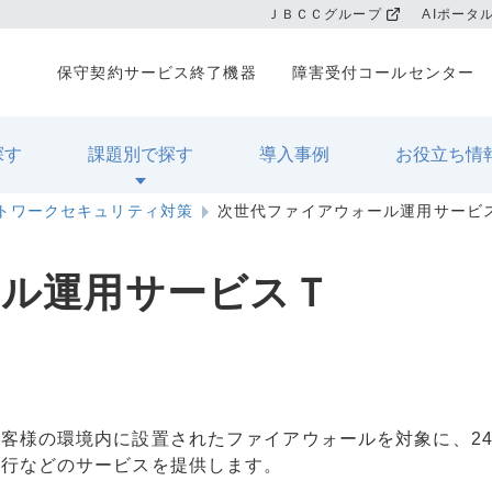
ＪＢＣＣグループ
AIポータ
保守契約サービス終了機器
障害受付コールセンター
探す
課題別で探す
導入事例
お役立ち情
トワークセキュリティ対策
次世代ファイアウォール運用サービ
ール運用サービスＴ
客様の環境内に設置されたファイアウォールを対象に、24
代行などのサービスを提供します。