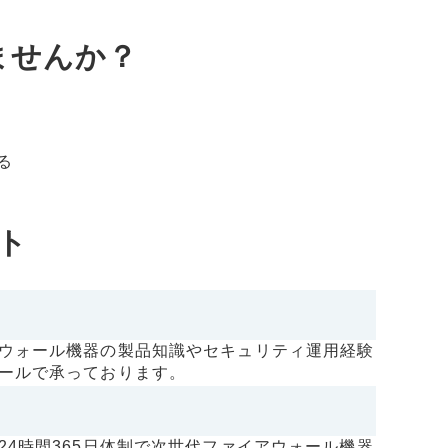
ませんか？
る
ト
ウォール機器の製品知識やセキュリティ運用経験
ールで承っております。
4時間365日体制で次世代ファイアウォール機器