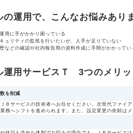
ルの運用で、こんなお悩みあり
運用に手がかかり困っている
キュリティの監視を行いたいが、人手が足りていない
歴などの確認や社内報告用の資料作成に手間がかかってい
ル運用サービスＴ 3つのメリッ
数を削減
はＪＢサービスの技術者へお任せください。次世代ファイア
ア業務へシフトを進められます。また、設定変更の依頼はメ
や休日も含めた体制でお悩みの場合でも、ＪＢサービスは2