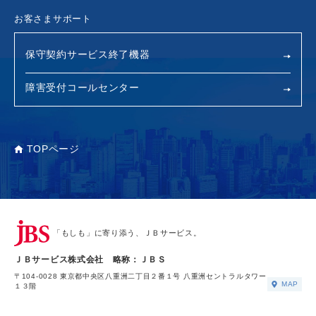
お客さまサポート
保守契約サービス終了機器
障害受付コールセンター
TOPページ
「もしも」に寄り添う、ＪＢサービス。
ＪＢサービス株式会社 略称：ＪＢＳ
〒104-0028 東京都中央区八重洲二丁目２番１号 八重洲セントラルタワー
MAP
１３階