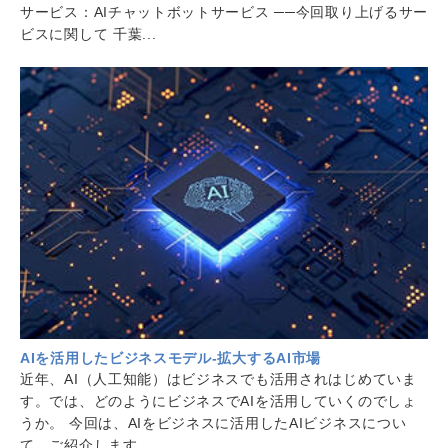
サービス：AIチャットボットサービス ──今回取り上げるサー
ビスに関して 千葉...
AIを活用したビジネスモデル-拡大するAI市場
近年、AI（人工知能）はビジネスでも活用されはじめていま
す。では、どのようにビジネスでAIを活用していくのでしょ
うか。 今回は、AIをビジネスに活用したAIビジネスについ
て、ご紹介します。