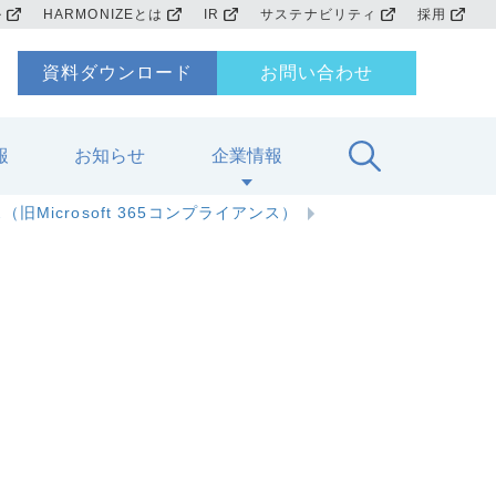
ル
HARMONIZEとは
IR
サステナビリティ
採用
資料ダウンロード
お問い合わせ
報
お知らせ
企業情報
（旧Microsoft 365コンプライアンス）