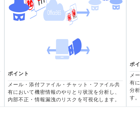
ポ
ポイント
メ
有
メール・添付ファイル・チャット・ファイル共
分
有において機密情報のやりとり状況を分析し、
す
内部不正・情報漏洩のリスクを可視化します。