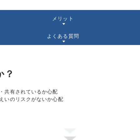
メリット
よくある質問
か？
・共有されているか心配
えいのリスクがないか心配