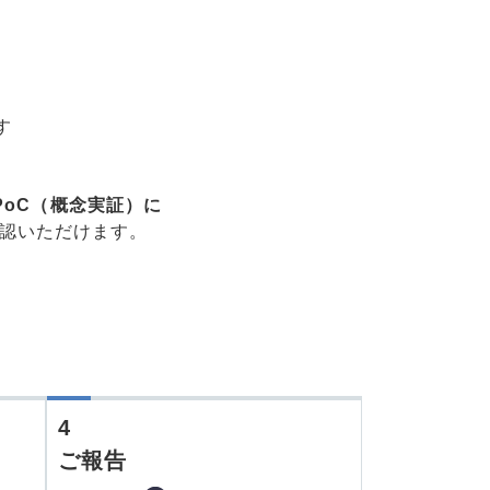
す
）のPoC（概念実証）に
ご確認いただけます。
4
ご報告