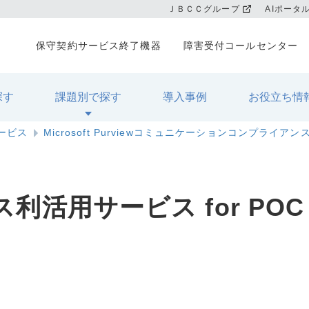
ＪＢＣＣグループ
AIポータ
保守契約サービス終了機器
障害受付コールセンター
探す
課題別で探す
導入事例
お役立ち情
サービス
Microsoft Purviewコミュニケーションコンプライアンス
利活用サービス for POC