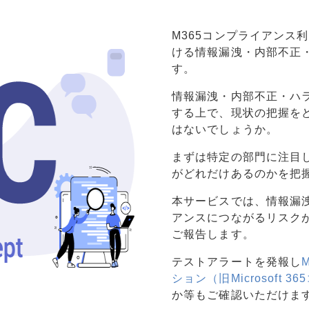
M365コンプライアンス利
ける情報漏洩・内部不正
す。
情報漏洩・内部不正・ハ
する上で、現状の把握を
はないでしょうか。
まずは特定の部門に注目
がどれだけあるのかを把
本サービスでは、情報漏
アンスにつながるリスク
ご報告します。
テストアラートを発報し
ション（旧Microsoft 
か等もご確認いただけま