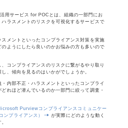
活用サービス for POCとは、組織の一部門にお
・ハラスメントのリスクを可視化するサービスで
ラスメントといったコンプライアンス対策を実施
どのようにしたら良いのかお悩みの方も多いので
し、コンプライアンスのリスクに繋がるやり取り
握し、傾向を見るのはいかがでしょうか。
洩・内部不正・ハラスメントといったコンプライ
がどれほど潜んでいるのか一部門に絞って調査・
Microsoft Purviewコンプライアンスコミュニケー
365コンプライアンス）
が実際にどのような動く
す。