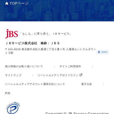
TOPページ
「もしも」に寄り添う、ＪＢサービス。
ＪＢサービス株式会社 略称：ＪＢＳ
〒104-0028 東京都中央区八重洲二丁目２番１号 八重洲セントラルタワー
MAP
１３階
個人情報のお取り扱いについて
サイトご利用条件
サイトマップ
ソーシャルメディアガイドライン
ソーシャルメディアアカウント運用方針について
電子公告
約款
Copyright © JB Service Corporation