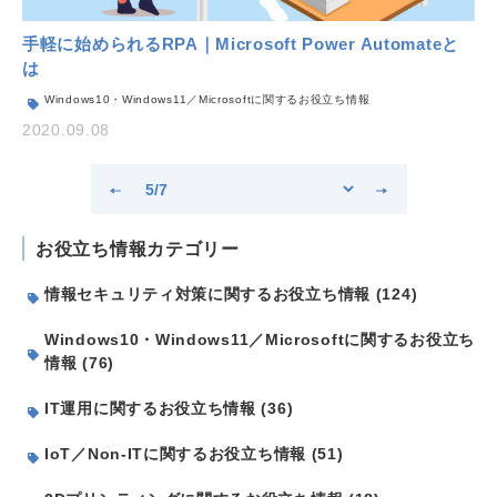
手軽に始められるRPA｜Microsoft Power Automateと
は
Windows10・Windows11／Microsoftに関するお役立ち情報
2020.09.08
お役立ち情報カテゴリー
情報セキュリティ対策に関するお役立ち情報 (124)
Windows10・Windows11／Microsoftに関するお役立ち
情報 (76)
IT運用に関するお役立ち情報 (36)
IoT／Non-ITに関するお役立ち情報 (51)