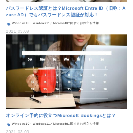
パスワードレス認証とは？Microsoft Entra ID（旧称：A
zure AD）でもパスワードレス認証が対応！
Windows10・Windows11／Microsoftに関するお役立ち情報
2021.03.09
オンライン予約に役立つMicrosoft Bookingsとは？
Windows10・Windows11／Microsoftに関するお役立ち情報
2021.03.03