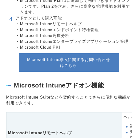
Microsoft Intune Plan 1に追加して利用できるアドオンプ
ランです。Plan 2を含み、さらに高度な管理機能を利用で
きます。
アドオンとして購入可能
Microsoft Intuneリモートヘルプ
Microsoft Intuneエンドポイント特権管理
Microsoft Intune高度分析
Microsoft Intuneエンタープライズアプリケーション管理
Microsoft Cloud PKI
Microsoft Intune導入に関するお問い合わせ
はこちら
Microsoft Intuneアドオン機能
Microsoft Intune Suiteなどを契約することでさらに便利な機能が
利用できます。
ヘルプ
認
デ
Microsoft Intuneリモートヘルプ
ロー