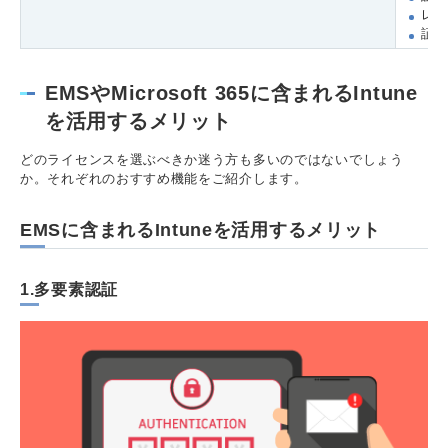
レ
証明
EMSやMicrosoft 365に含まれるIntune
を活用するメリット
どのライセンスを選ぶべきか迷う方も多いのではないでしょう
か。それぞれのおすすめ機能をご紹介します。
EMSに含まれるIntuneを活用するメリット
1.多要素認証