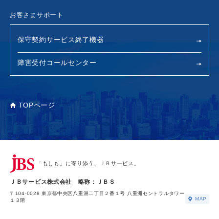
お客さまサポート
保守契約サービス終了機器
障害受付コールセンター
TOPページ
「もしも」に寄り添う、ＪＢサービス。
ＪＢサービス株式会社 略称：ＪＢＳ
〒104-0028 東京都中央区八重洲二丁目２番１号 八重洲セントラルタワー
MAP
１３階