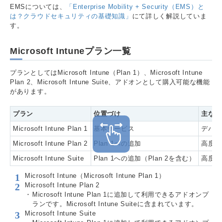
EMSについては、
「Enterprise Mobility + Security（EMS）と
は？クラウドセキュリティの基礎知識」
にて詳しく解説していま
す。
Microsoft Intuneプラン一覧
プランとしてはMicrosoft Intune（Plan 1）、Microsoft Intune
Plan 2、Microsoft Intune Suite、アドオンとして購入可能な機能
があります。
プラン
位置づけ
主な用
Microsoft Intune Plan 1
基本サービス
デバイ
Microsoft Intune Plan 2
Plan 1への追加
高度な
Microsoft Intune Suite
Plan 1への追加（Plan 2を含む）
高度な
Microsoft Intune（Microsoft Intune Plan 1）
Microsoft Intune Plan 2
Microsoft Intune Plan 1に追加して利用できるアドオンプ
ランです。Microsoft Intune Suiteに含まれています。
Microsoft Intune Suite