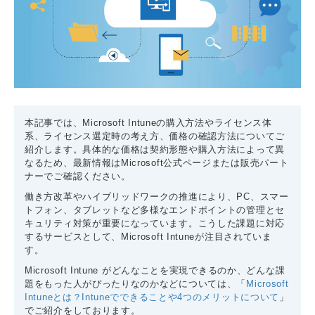
本記事では、Microsoft Intuneの購入方法やライセンス体
系、ライセンス選定時の考え方、価格の確認方法についてご
紹介します。具体的な価格は契約形態や購入方法によって異
なるため、最新情報はMicrosoft公式ページまたは販売パート
ナーでご確認ください。
働き方改革やハイブリッドワークの推進により、PC、スマー
トフォン、タブレットなど多様なエンドポイントの管理とセ
キュリティ対策が重要になっています。こうした課題に対応
するサービスとして、Microsoft Intuneが注目されていま
す。
Microsoft Intune がどんなことを実現できるのか、どんな課
題をもった人がぴったりなのかなどについては、「
Microsoft
Intuneとは？Intuneでできることや4つのメリットについて
」
でご紹介をしております。