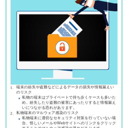
端末の紛失や盗難などによるデータの損失や情報漏えい
のリスク
私物の端末はプライベートで持ち歩くケースも多いた
め、紛失したり盗難の被害にあったりすると情報漏え
いにつながる恐れがあります。
私物端末のマルウェア感染のリスク
私物端末に適切なセキュリティ対策を行っていない場
合、怪しいメールやWebサイトへのリンクをクリック