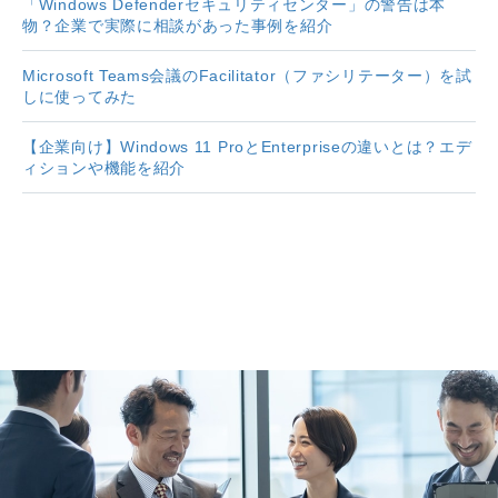
「Windows Defenderセキュリティセンター」の警告は本
物？企業で実際に相談があった事例を紹介
Microsoft Teams会議のFacilitator（ファシリテーター）を試
しに使ってみた
【企業向け】Windows 11 ProとEnterpriseの違いとは？エデ
ィションや機能を紹介