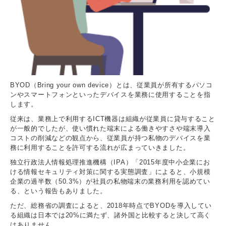
BYOD（Bring your own device）とは、従業員が所有するパソコ
ンやスマートフォンといったデバイスを業務に使用することを指
します。
従来は、業務上で利用するICT機器は組織が従業員に貸与すること
が一般的でしたが、使い慣れた端末による働きやすさや端末導入
コストの削減などの観点から、従業員が持つ私物のデバイスを業
務に利用することを許可する流れが広まっていきました。
独立行政法人情報処理推進機構（IPA）「2015年度中小企業にお
ける情報セキュリティ対策に関する実態調査」によると、小規模
企業の過半数（50.3%）が社員の私物端末の業務利用を認めてい
る、という報告もありました。
ただ、総務省の調査によると、2018年時点でBYODを導入してい
る組織は日本では20%に満たず、諸外国と比較すると決して高く
はありません。