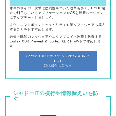
昨今のサイバー攻撃は脆弱性をついた攻撃も多く、BYOD端
末で利用しているアプリケーションやOSを最新バージョン
にアップデートしましょう。
また、エンドポイントセキュリティ対策ソフトウェアも導入
することをおすすめします。
未知・既知のマルウェアやエクスプロイト攻撃を防御する
Cortex XDR Prevent ＆ Cortex XDR Proをおすすめしま
す。
Cortex XDR Prevent ＆ Cortex XDR P
roの
製品紹介はこちら
シャドーITの横行や情報漏えいを防
ぐ