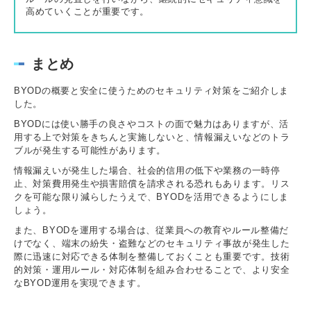
高めていくことが重要です。
まとめ
BYODの概要と安全に使うためのセキュリティ対策をご紹介しま
した。
BYODには使い勝手の良さやコストの面で魅力はありますが、活
用する上で対策をきちんと実施しないと、情報漏えいなどのトラ
ブルが発生する可能性があります。
情報漏えいが発生した場合、社会的信用の低下や業務の一時停
止、対策費用発生や損害賠償を請求される恐れもあります。リス
クを可能な限り減らしたうえで、BYODを活用できるようにしま
しょう。
また、BYODを運用する場合は、従業員への教育やルール整備だ
けでなく、端末の紛失・盗難などのセキュリティ事故が発生した
際に迅速に対応できる体制を整備しておくことも重要です。技術
的対策・運用ルール・対応体制を組み合わせることで、より安全
なBYOD運用を実現できます。