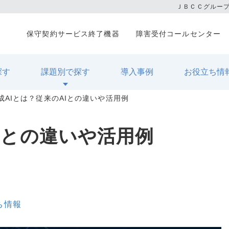
ＪＢＣＣグルー
保守契約サービス終了機器
障害受付コールセンター
探す
課題別で探す
導入事例
お役立ち情
成AIとは？従来のAIとの違いや活用例
Iとの違いや活用例
ち情報