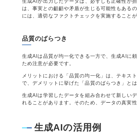
生成AIが出力したデータは、必ずしも正確性が
は、事実との齟齬や矛盾が生じる可能性もあるの
には、適切なファクトチェックを実施すること
品質のばらつき
生成AIは品質が均一化できる一方で、生成AI
ため注意が必要です。
メリットにおける「品質の均一化」は、テキス
で、デメリットに挙げた「品質のばらつき」と
生成AIは学習したデータを組み合わせて新しい
れることがあります。そのため、データの真実
生成AIの活用例