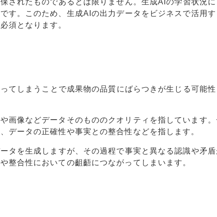
担保されたものであるとは限りません。生成AIの学習状況に
です。このため、生成AIの出力データをビジネスで活用す
が必須となります。
に頼ってしまうことで成果物の品質にばらつきが生じる可能性
トや画像などデータそのもののクオリティを指しています。
は、データの正確性や事実との整合性などを指します。
データを生成しますが、その過程で事実と異なる認識や矛盾
性や整合性においての齟齬につながってしまいます。