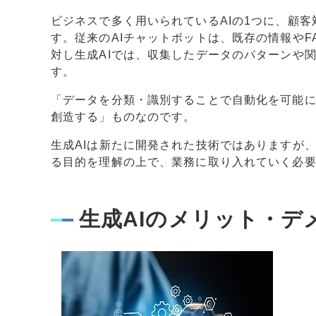
ビジネスで多く用いられているAIの1つに、顧
す。従来のAIチャットボットは、既存の情報や
対し生成AIでは、収集したデータのパターンや
す。
「データを分類・識別することで自動化を可能に
創造する」ものなのです。
生成AIは新たに開発された技術ではありますが、
る目的を理解の上で、業務に取り入れていく必
生成AIのメリット・デ