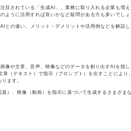
注目されている「生成AI」。業務に取り入れる企業も増え
どのように活用すれば良いかなど疑問がある方も多いでしょ
のAIとの違い、メリット・デメリットや活用例などを解説し
に画像や文章、音声、映像などのデータを創り出すAIを指し
が文章（テキスト）で指示（プロンプト）を出すことにより
があります。
や写真）、映像（動画）を指示に基づいて生成するさまざまな