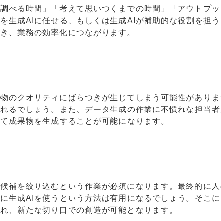
「調べる時間」「考えて思いつくまでの時間」「アウトプッ
を生成AIに任せる、もしくは生成AIが補助的な役割を担う
でき、業務の効率化につながります。
果物のクオリティにばらつきが生じてしまう可能性がありま
図れるでしょう。また、データ生成の作業に不慣れな担当者
って成果物を生成することが可能になります。
ら候補を絞り込むという作業が必須になります。最終的に人
に生成AIを使うという方法は有用になるでしょう。そこに
られ、新たな切り口での創造が可能となります。