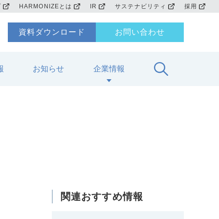
プ
HARMONIZEとは
IR
サステナビリティ
採用
資料ダウンロード
お問い合わせ
報
お知らせ
企業情報
関連おすすめ情報