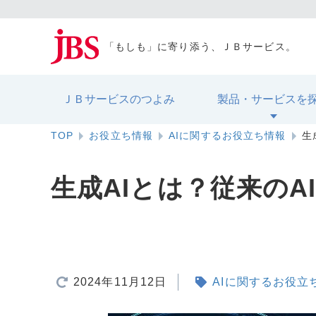
「もしも」に寄り添う、ＪＢサービス。
ＪＢサービスのつよみ
製品・サービスを
TOP
お役立ち情報
AIに関するお役立ち情報
生
生成AIとは？従来のA
2024年11月12日
AIに関するお役立