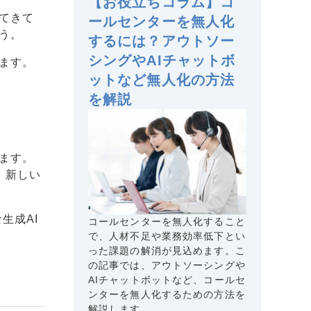
【お役立ちコラム】コ
てきて
ールセンターを無人化
う。
するには？アウトソー
シングやAIチャットボ
ます。
ットなど無人化の方法
を解説
ます。
、新しい
生成AI
コールセンターを無人化すること
で、人材不足や業務効率低下とい
った課題の解消が見込めます。こ
の記事では、アウトソーシングや
AIチャットボットなど、コールセ
ンターを無人化するための方法を
解説します。