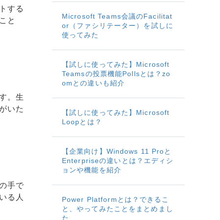
トする
Microsoft Teams会議のFacilitat
こと
or（ファシリテーター）を試しに
使ってみた
【試しに使ってみた】Microsoft
Teamsの投票機能Pollsとは？zo
omとの違いも紹介
す。生
がいた
【試しに使ってみた】Microsoft
Loopとは？
【企業向け】Windows 11 Proと
Enterpriseの違いとは？エディシ
ョンや機能を紹介
の手で
いる人
Power Platformとは？できるこ
と、やってみたことをまとめまし
た