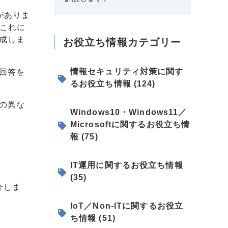
がありま
。これに
成しま
お役立ち情報カテゴリー
情報セキュリティ対策に関す
回答を
るお役立ち情報 (124)
者の異な
Windows10・Windows11／
Microsoftに関するお役立ち情
報 (75)
IT運用に関するお役立ち情報
(35)
介しま
IoT／Non-ITに関するお役立
ち情報 (51)