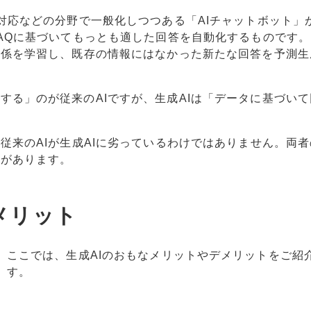
客対応などの分野で一般化しつつある「AIチャットボット」
FAQに基づいてもっとも適した回答を自動化するものです
関係を学習し、既存の情報にはなかった新たな回答を予測生
する」のが従来のAIですが、生成AIは「データに基づいて
従来のAIが生成AIに劣っているわけではありません。両
要があります。
メリット
ここでは、生成AIのおもなメリットやデメリットをご紹
す。