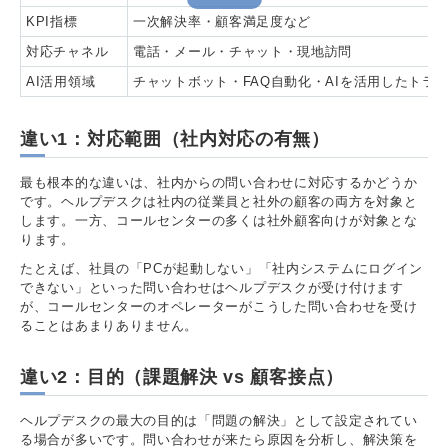
KPI指標
一次解決率・顧客満足度など
対応チャネル
電話・メール・チャット・現地訪問
AI活用領域
チャットボット・FAQ自動化・AIを活用したトラ
違い1：対応範囲（社内対応の有無）
最も根本的な違いは、社内からの問い合わせに対応するかどうか
です。ヘルプデスクは社内の従業員と社外の顧客の両方を対象と
します。一方、コールセンターの多くは社外顧客向けが対象とな
ります。
たとえば、社員の「PCが起動しない」「社内システムにログイン
できない」といった問い合わせはヘルプデスクが受け付けます
が、コールセンターのオペレーターがこうした問い合わせを受け
ることはあまりありません。
違い2：目的（課題解決 vs 顧客接点）
ヘルプデスクの最大の目的は「問題の解決」として設定されてい
る場合が多いです。問い合わせが来たら原因を分析し、解決策を