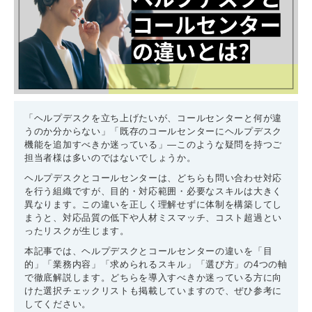
「ヘルプデスクを立ち上げたいが、コールセンターと何が違
うのか分からない」「既存のコールセンターにヘルプデスク
機能を追加すべきか迷っている」―このような疑問を持つご
担当者様は多いのではないでしょうか。
ヘルプデスクとコールセンターは、どちらも問い合わせ対応
を行う組織ですが、目的・対応範囲・必要なスキルは大きく
異なります。この違いを正しく理解せずに体制を構築してし
まうと、対応品質の低下や人材ミスマッチ、コスト超過とい
ったリスクが生じます。
本記事では、ヘルプデスクとコールセンターの違いを「目
的」「業務内容」「求められるスキル」「選び方」の4つの軸
で徹底解説します。どちらを導入すべきか迷っている方に向
けた選択チェックリストも掲載していますので、ぜひ参考に
してください。