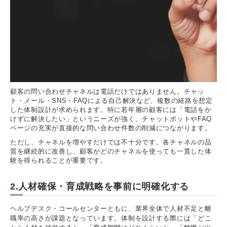
顧客の問い合わせチャネルは電話だけではありません。チャッ
ト・メール・SNS・FAQによる自己解決など、複数の経路を想定
した体制設計が求められます。特に若年層の顧客には「電話をか
けずに解決したい」というニーズが強く、チャットボットやFAQ
ページの充実が直接的な問い合わせ件数の削減につながります。
ただし、チャネルを増やすだけでは不十分です。各チャネルの品
質を継続的に改善し、顧客がどのチャネルを使っても一貫した体
験を得られることが重要です。
2.人材確保・育成戦略を事前に明確化する
ヘルプデスク・コールセンターともに、業界全体で人材不足と離
職率の高さが課題となっています。体制を設計する際には「どこ