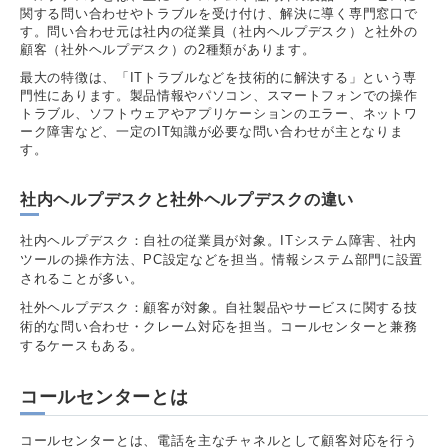
関する問い合わせやトラブルを受け付け、解決に導く専門窓口で
す。問い合わせ元は社内の従業員（社内ヘルプデスク）と社外の
顧客（社外ヘルプデスク）の2種類があります。
最大の特徴は、「ITトラブルなどを技術的に解決する」という専
門性にあります。製品情報やパソコン、スマートフォンでの操作
トラブル、ソフトウェアやアプリケーションのエラー、ネットワ
ーク障害など、一定のIT知識が必要な問い合わせが主となりま
す。
社内ヘルプデスクと社外ヘルプデスクの違い
社内ヘルプデスク：自社の従業員が対象。ITシステム障害、社内
ツールの操作方法、PC設定などを担当。情報システム部門に設置
されることが多い。
社外ヘルプデスク：顧客が対象。自社製品やサービスに関する技
術的な問い合わせ・クレーム対応を担当。コールセンターと兼務
するケースもある。
コールセンターとは
コールセンターとは、電話を主なチャネルとして顧客対応を行う