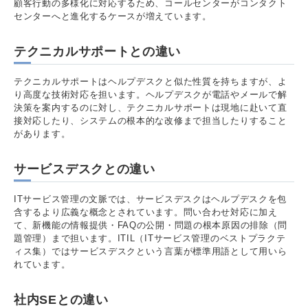
顧客行動の多様化に対応するため、コールセンターがコンタクト
センターへと進化するケースが増えています。
テクニカルサポートとの違い
テクニカルサポートはヘルプデスクと似た性質を持ちますが、よ
り高度な技術対応を担います。ヘルプデスクが電話やメールで解
決策を案内するのに対し、テクニカルサポートは現地に赴いて直
接対応したり、システムの根本的な改修まで担当したりすること
があります。
サービスデスクとの違い
ITサービス管理の文脈では、サービスデスクはヘルプデスクを包
含するより広義な概念とされています。問い合わせ対応に加え
て、新機能の情報提供・FAQの公開・問題の根本原因の排除（問
題管理）まで担います。ITIL（ITサービス管理のベストプラクテ
ィス集）ではサービスデスクという言葉が標準用語として用いら
れています。
社内SEとの違い