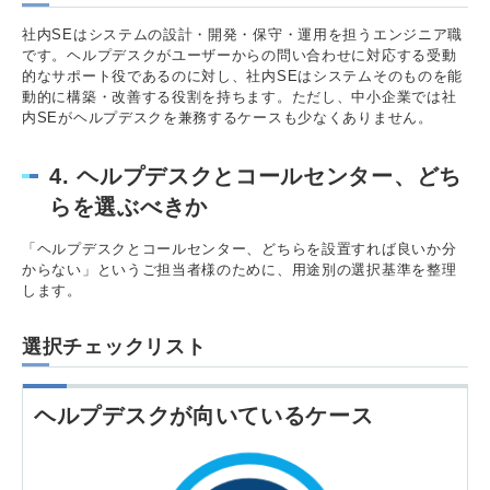
社内SEはシステムの設計・開発・保守・運用を担うエンジニア職
です。ヘルプデスクがユーザーからの問い合わせに対応する受動
的なサポート役であるのに対し、社内SEはシステムそのものを能
動的に構築・改善する役割を持ちます。ただし、中小企業では社
内SEがヘルプデスクを兼務するケースも少なくありません。
4. ヘルプデスクとコールセンター、どち
らを選ぶべきか
「ヘルプデスクとコールセンター、どちらを設置すれば良いか分
からない」というご担当者様のために、用途別の選択基準を整理
します。
選択チェックリスト
ヘルプデスクが向いているケース