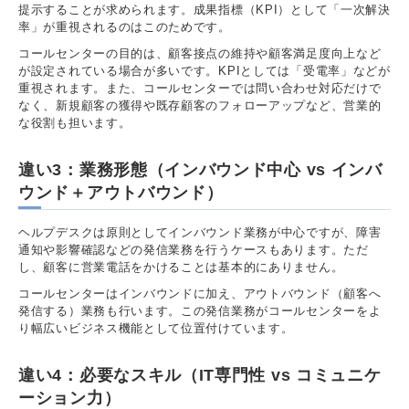
提示することが求められます。成果指標（KPI）として「一次解決
率」が重視されるのはこのためです。
コールセンターの目的は、顧客接点の維持や顧客満足度向上など
が設定されている場合が多いです。KPIとしては「受電率」などが
重視されます。また、コールセンターでは問い合わせ対応だけで
なく、新規顧客の獲得や既存顧客のフォローアップなど、営業的
な役割も担います。
違い3：業務形態（インバウンド中心 vs インバ
ウンド＋アウトバウンド）
ヘルプデスクは原則としてインバウンド業務が中心ですが、障害
通知や影響確認などの発信業務を行うケースもあります。ただ
し、顧客に営業電話をかけることは基本的にありません。
コールセンターはインバウンドに加え、アウトバウンド（顧客へ
発信する）業務も行います。この発信業務がコールセンターをよ
り幅広いビジネス機能として位置付けています。
違い4：必要なスキル（IT専門性 vs コミュニケ
ーション力）