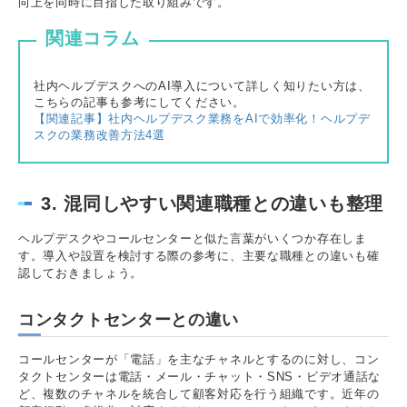
向上を同時に目指した取り組みです。
関連コラム
社内ヘルプデスクへのAI導入について詳しく知りたい方は、
こちらの記事も参考にしてください。
【関連記事】社内ヘルプデスク業務をAIで効率化！ヘルプデ
スクの業務改善方法4選
3. 混同しやすい関連職種との違いも整理
ヘルプデスクやコールセンターと似た言葉がいくつか存在しま
す。導入や設置を検討する際の参考に、主要な職種との違いも確
認しておきましょう。
コンタクトセンターとの違い
コールセンターが「電話」を主なチャネルとするのに対し、コン
タクトセンターは電話・メール・チャット・SNS・ビデオ通話な
ど、複数のチャネルを統合して顧客対応を行う組織です。近年の