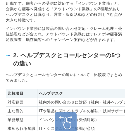
組織です。顧客からの受信に対応する「インバウンド業務」と、
企業から顧客へ発信する「アウトバウンド業務」の2種類があり、
ヘルプデスクとは異なり、営業・販促活動などの役割も含む点が
大きな特徴です。
インバウンド業務には製品の問い合わせ対応・クレーム処理・受
注処理などが含まれ、アウトバウンド業務にはテレアポや顧客満
足度調査、既存顧客へのキャンペーン案内などが含まれます。
2. ヘルプデスクとコールセンターの5つ
の違い
ヘルプデスクとコールセンターの違いについて、比較表でまとめ
てみました。
比較項目
ヘルプデスク
対応範囲
社内外の問い合わせに対応（社内・社外ヘルプデ
主な目的
ITや製品に関するトラブルの解決・技術サポート
業務形態
インバウンドが多い（受信対応）
求められる知識
IT・システムの専門知識が必須