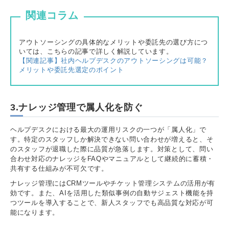
関連コラム
アウトソーシングの具体的なメリットや委託先の選び方につ
いては、こちらの記事で詳しく解説しています。
【関連記事】社内ヘルプデスクのアウトソーシングは可能？
メリットや委託先選定のポイント
3.ナレッジ管理で属人化を防ぐ
ヘルプデスクにおける最大の運用リスクの一つが「属人化」で
す。特定のスタッフしか解決できない問い合わせが増えると、そ
のスタッフが退職した際に品質が急落します。対策として、問い
合わせ対応のナレッジをFAQやマニュアルとして継続的に蓄積・
共有する仕組みが不可欠です。
ナレッジ管理にはCRMツールやチケット管理システムの活用が有
効です。また、AIを活用した類似事例の自動サジェスト機能を持
つツールを導入することで、新人スタッフでも高品質な対応が可
能になります。