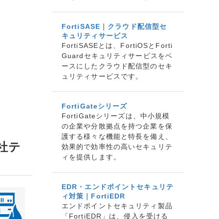
FortiSASE｜クラウド配信型セ
キュリティサービス
FortiSASEとは、FortiOSとForti
Guardセキュリティサービスをベ
ースにしたクラウド配信型のセキ
ュリティサービスです。
FortiGateシリーズ
FortiGateシリーズは、中小規模
の企業や分散拠点を持つ企業を保
護する様々な機能と特長を備え、
社テ
効果的で効率性の高いセキュリテ
ィを提供します。
EDR・エンドポイントセキュリテ
ィ対策｜FortiEDR
エンドポイントセキュリティ製品
「FortiEDR」は、侵入を受ける