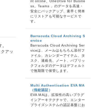
nt online、OneDrive for Busine
ss、Teams 」のデータを高速・
安全にバックアップ、素早く簡単
にリストアも可能なサービスで
す。
Barracuda Cloud Archiving S
ervice
Barracuda Cloud Archiving Ser
す。
viceは、メールはもちろん添付フ
ックアッ
ァイル、カレンダーアイテム、タ
スク、連絡先、ノート、パブリッ
クフォルダのデータはデフォルト
で無期限で保管します。
Multi Authentication EVA MA
（指紋認証）
EVA MAは、拡張性の高いプラグ
インアーキテクチャで、エンター
プライズシステムの認証基盤にお