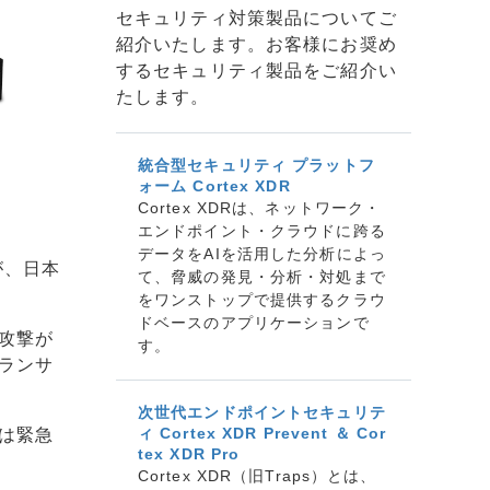
セキュリティ対策製品についてご
紹介いたします。お客様にお奨め
するセキュリティ製品をご紹介い
たします。
統合型セキュリティ プラットフ
ォーム Cortex XDR
Cortex XDRは、ネットワーク・
エンドポイント・クラウドに跨る
データをAIを活用した分析によっ
が、日本
て、脅威の発見・分析・対処まで
をワンストップで提供するクラウ
ドベースのアプリケーションで
攻撃が
す。
ランサ
次世代エンドポイントセキュリテ
ィ Cortex XDR Prevent ＆ Cor
は緊急
tex XDR Pro
Cortex XDR（旧Traps）とは、