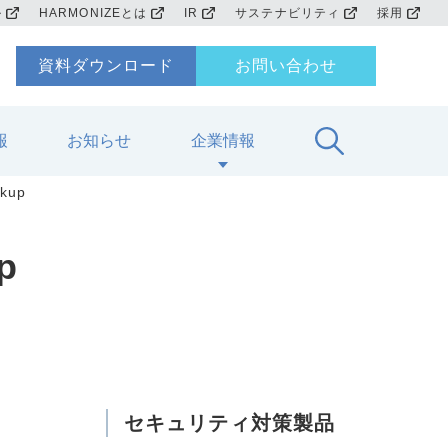
ル
HARMONIZEとは
IR
サステナビリティ
採用
資料ダウンロード
お問い合わせ
報
お知らせ
企業情報
kup
p
セキュリティ対策製品