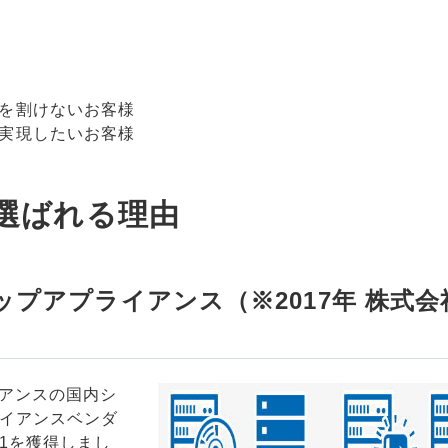
を割けないお客様
実現したいお客様
p が選ばれる理由
ップアプライアンス（※2017年 株式会
）
イアンスの国内シ
イアンスベンダ
o.1を獲得しまし