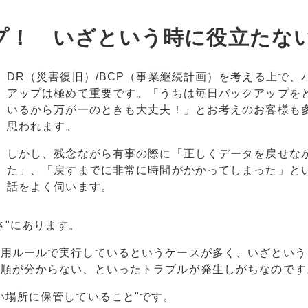
プ！ いざという時に役立たな
DR（災害復旧）/BCP（事業継続計画）を考える上で、
アップは極めて重要です。「うちは毎日バックアップを
いるから万が一のときも大丈夫！」とお考えのお客様も
思われます。
しかし、残念ながら有事の際に「正しくデータを戻せな
た」、「戻すまでに非常に時間がかかってしまった」と
話をよく伺います。
さ"にあります。
運用ルールで実行しているというケースが多く、いざという
手順が分からない、といったトラブルが発生しがちなのです
い場所に保管していること"です。