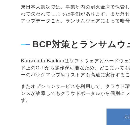
東日本大震災では、事業所内の耐火金庫で保管
れて失われてしまった事例があります。また外
アップデータごと、ランサムウェアによって暗
BCP対策とランサムウ
Barracuda Backupはソフトウェアとハ
ド上のGUIから操作が可能なため、どこにいて
ーのバックアップやリストアも高速に実行する
またオプションサービスを利用して、クラウド
ンスが故障してもクラウドポータルから個別に
す。
お