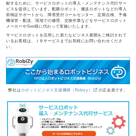
献するために、サービスロボットの導入・メンテナンス代行サー
ビスを提供しています。配膳ロボット、搬送ロボットなどの導入
前検証サポートから、障害受付コールセンター、定期点検、予備
機保管・配送、現地での修理、交換作業などをサービスロボット
メーカーやSier様に代わって実施いたします。
サービスロボットを活用した新たなビジネス展開をご検討されて
いるお客様は、ＪＢサービスまでお気軽にお問い合わせくださ
い。
弊社は
ロボットビジネス支援機構（Robizy）
の正会員です。