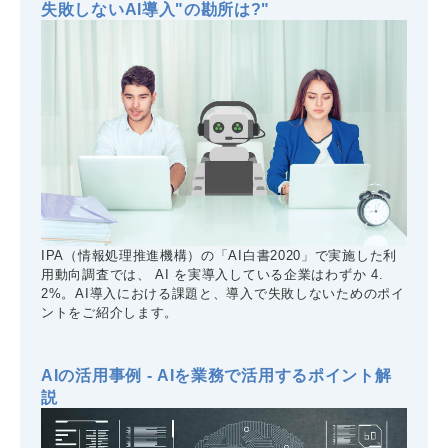
失敗しないAI導入"の勘所は?"
IPA（情報処理推進機構）の「AI白書2020」で実施した利
用動向調査では、 AI を実導入している企業はわずか 4.
2%。AI導入における課題と、導入で失敗しないためのポイ
ントをご紹介します。
AIの活用事例 - AIを業務で活用するポイント解
説