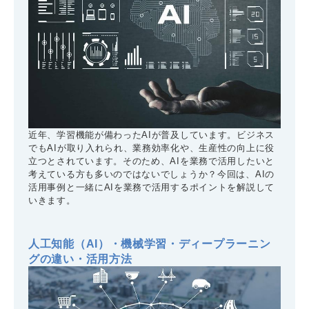
近年、学習機能が備わったAIが普及しています。ビジネス
でもAIが取り入れられ、業務効率化や、生産性の向上に役
立つとされています。そのため、AIを業務で活用したいと
考えている方も多いのではないでしょうか？今回は、AIの
活用事例と一緒にAIを業務で活用するポイントを解説して
いきます。
人工知能（AI）・機械学習・ディープラーニン
グの違い・活用方法