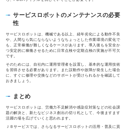
サービスロボットのメンテナンスの必要
性
サービスロボットは、機械である以上、経年劣化による動作不良
や、人間なら気にならないようなちょっとした作業環境の変化で
も、正常稼働が難しくなるケースがあります。導入後もを安全か
つ安定的に稼働させるために日常点検や定期点検の実施が不可欠
です。
そのためには、自社内に運用管理者を設置し、基本的な運用技術
を習得させる必要があります。また誤動作や故障が発生した場合
に、すぐに修理や交換などのサポートが受けられるかを確認して
おきましょう。
まとめ
サービスロボットは、労働力不足解消や感染症対策などの社会課
題の解決と、新たなビジネス創出の切り札として、今後ますます
活躍の場を広げていくと思われます。
ＪＢサービスでは、さらなるサービスロボットの活用・普及に貢