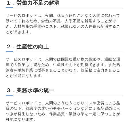
１．労働力不足の解消
サービスロボットは、夜間、休日も休むことなく人間に代わって
動いてくれるため、労働力不足、人手不足を解消することがで
き、人材募集の手間やコスト、残業代などの人件費も削減するこ
とができます。
２．生産性の向上
サービスロボットは、人間では困難な重い物の搬送や、過酷な環
境での作業も可能なため、生産性の向上が期待できます。また熟
練者を単純作業に従事させることがなく、他業務に注力させるこ
とが可能になります。
３．業務水準の統一
サービスロボットは、人間のようなうっかりミスや疲労による品
質の低下、熟練度の違いやモチベーションなどによる品質のばら
つきが発生しないため、作業品質・業務水準を一定に保つことが
可能になります。