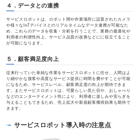
４．データとの連携
サービスロボットは、ロボット間や作業場所に設置されたカメラ
や様々なIoTデバイスとのリアルタイムなデータ連携が可能なた
め、これらのデータを収集・分析を行うことで、業務の最適化や
利用者の利便性向上、サービス品質の改善などにに役立てること
が可能になります。
５．顧客満足度向上
従来行っていた単純な作業をサービスロボットに任せ、人間はよ
り細やかな接客や高度なサービス提供に時間を費やすことが可能
になるため、サービスレベル、顧客満足度の向上が期待できま
す。またサービスロボットは、可愛らしい見た目や、おしゃべり
などのエンターテイメント性により、利用者に楽しみや安らぎを
与えることもできるため、売上拡大や新規顧客獲得効果も期待で
きます。
サービスロボット導入時の注意点