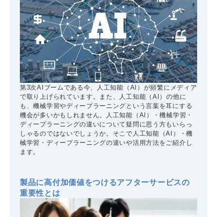
第3次AIブームである今、人工知能（AI）が頻繁にメディア
で取り上げられています。また、人工知能（AI）の他に
も、機械学習やディープラーニングという言葉を耳にする
機会が多いかもしれません。人工知能（AI）・機械学習・
ディープラーニングの違いについて疑問に思う方もいらっ
しゃるのではないでしょうか。そこで人工知能（AI）・機
械学習・ディープラーニングの違いや活用方法をご紹介し
ます。
製品に高付加価値をつけるアフターサービスの
重要性とは