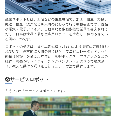
産業ロボットとは、工場などの生産現場で、加工、組立、溶接、
搬送、検査、洗浄などを人間の代わって行う機械装置です。食品
や電気・電子デバイス、自動車など多種多様な業界で導入されて
おり、日本は世界で最も産業用ロボットを生産し、稼働させてい
る国の一つです。
ロボットの構造は、日本工業規格（JIS）により明確に定義付けさ
れていて、基本的に人間の腕に似た「マニピュレータ」という可
動軸（関節）を備えた本体と、制御ボックス、プログラムなどの
操作・調整を行う「ティーチングペンダント」の３つで構成さ
れ、教えた動作を繰り返し行うという方法で動作します。
②サービスロボット
もう1つが「サービスロボット」です。