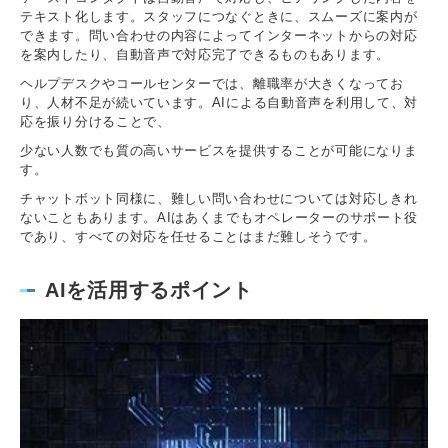
テキスト化します。スタッフにつなぐときに、スムーズに案内が
できます。問い合わせの内容によってインターネットからの対応
を案内したり、自動音声で対応完了できるものもあります。
ヘルプデスクやコールセンターでは、離職率が大きくなってお
り、人材不足が続いています。AIによる自動音声を利用して、対
応を振り分けることで、
少ない人数でも質の高いサービスを提供することが可能になりま
す。
チャットボット同様に、難しい問い合わせについては対応しきれ
ないこともあります。AIはあくまでもオペレーターのサポート役
であり、すべての対応を任せることはまだ難しそうです。
AIを活用するポイント