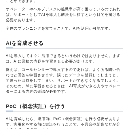
ことができます。
オペレーターやヘルプデスクの離職率が高く困っているのであれ
ば、サポートとしてAIを導入し解決を目指すという目的を掲げる
必要があります。
全体のプランニングを立てることで、AIを活用が可能です。
AIを育成させる
AIを導入してすぐに活用できるというわけではありません。まず
は、AIに業務の内容を学習させる必要があります。
例えば、コールセンターで導入するのであれば、よくある問い合
わせと回答を学習させます。誤ったデータを登録してしまうと、
間違った回答をしてしまい、サポートができなくなるでしょう。
そのため、AIに学習させるときは、AI育成ができる方やオペレー
ターによる内容の確認が必要です。
PoC（概念実証）を行う
AIを育成したら、運用前にPoC（概念実証）を行う必要がありま
す。実用化をする前に実証を行うことで、不具合や影響などが分