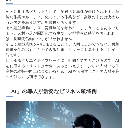
AIを活用するメリットとして、業務の効率化が挙げられます。単
純な作業やルーティン化している作業など、業務の中には決めら
れた内容を繰り返す定型業務があります。
その定型業務により、労働時間を奪われてしまうこともあるでし
ょう。人材不足が問題化する中で、定型業務に時間を奪われれ
ば、長時間労働につながりかねません。
そこで定型業務をAIに任せることで、人間にしかできない、付加
価値を生み出すことのできる仕事にリソースを集中することが可
能です。
いわゆるクリエイティブワークに、時間と労力を注げるので、AI
を使用するメリットは十分にあるといえます。少ない人材でも生
産性の維持や向上につながるため、AIを活用することで人材不足
への対応にも期待できます。
「AI」の導入が活発なビジネス領域例