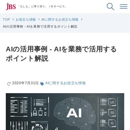
「もしも」に寄り添う、ＪＢサービス。
TOP
お役立ち情報
AIに関するお役立ち情報
AIの活用事例 - AIを業務で活用するポイント解説
AIの活用事例 - AIを業務で活用する
ポイント解説
2020年7月31日
AIに関するお役立ち情報