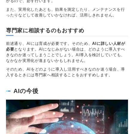
かるので、必ず行います。
また、実用化したあとも、効果を測定したり、メンテナンスを行
ったりなどして改善していかなければ、活用しきれません。
専門家に相談するのもおすすめ
前述通り、AIには育成が必要です。そのため、
AIに詳しい人材が
必要
となります。AIになじみがない場合は、どのように導入すべ
きなのか迷ってしまうことでしょう。AI導入を検討していても、
なかなか実用化が進まないかもしれません。
そのため、AIをどのように導入し活用すべきなのか迷う場合、導
入するときには専門家へ相談することをおすすめします。
AIの今後