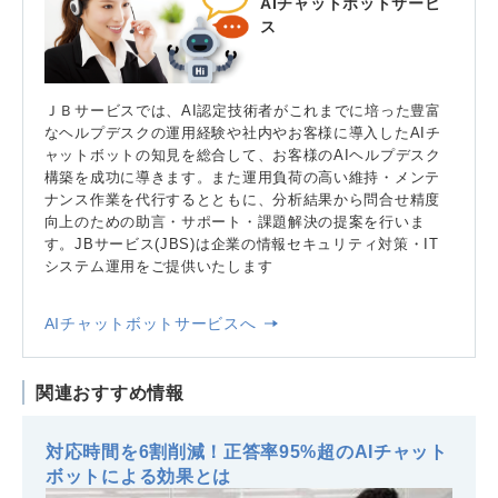
AIチャットボットサービ
ス
ＪＢサービスでは、AI認定技術者がこれまでに培った豊富
なヘルプデスクの運用経験や社内やお客様に導入したAIチ
ャットボットの知見を総合して、お客様のAIヘルプデスク
構築を成功に導きます。また運用負荷の高い維持・メンテ
ナンス作業を代行するとともに、分析結果から問合せ精度
向上のための助言・サポート・課題解決の提案を行いま
す。JBサービス(JBS)は企業の情報セキュリティ対策・IT
システム運用をご提供いたします
AIチャットボットサービスへ
関連おすすめ情報
対応時間を6割削減！正答率95%超のAIチャット
ボットによる効果とは