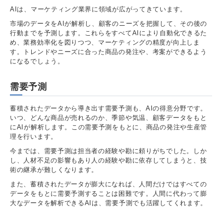
AIは、マーケティング業界に領域が広がってきています。
市場のデータをAIが解析し、顧客のニーズを把握して、その後の
行動までを予測します。これらをすべてAIにより自動化できるた
め、業務効率化を図りつつ、マーケティングの精度が向上しま
す。トレンドやニーズに合った商品の発注や、考案ができるよう
になるでしょう。
需要予測
蓄積されたデータから導き出す需要予測も、AIの得意分野です。
いつ、どんな商品が売れるのか、季節や気温、顧客データをもと
にAIが解析します。この需要予測をもとに、商品の発注や生産管
理を行います。
今までは、需要予測は担当者の経験や勘に頼りがちでした。しか
し、人材不足の影響もあり人の経験や勘に依存してしまうと、技
術の継承が難しくなります。
また、蓄積されたデータが膨大になれば、人間だけではすべての
データをもとに需要予測することは困難です。人間に代わって膨
大なデータを解析できるAIは、需要予測でも活躍してくれます。