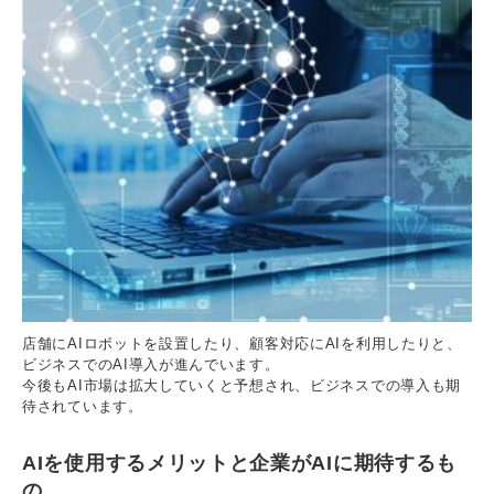
店舗にAIロボットを設置したり、顧客対応にAIを利用したりと、
ビジネスでのAI導入が進んでいます。
今後もAI市場は拡大していくと予想され、ビジネスでの導入も期
待されています。
AIを使用するメリットと企業がAIに期待するも
の