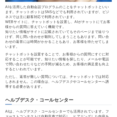
AIを活用した自動会話プログラムのことをチャットボットといい
ます。チャットボットはSNSなどでも利用されていますが、ビジ
ネスでは主に顧客対応で利用されています。
WEBサイトに、チャットボットを設置し、AIがチャットにてお客
様からの質問に答えていく機能です。
知りたい情報がサイトに記載されていてもそのページまで辿りつ
けず、同じ問い合わせが殺到してしまうこともあります。問い合
わせの返答には時間がかかることもあり、お客様を待たせてしま
います。
チャットボットを設置することで、お客様からの質問にすぐに対
応することが可能です。知りたい情報を探したり、メールや電話
で問い合わせたりなどの手間が減るため、お客様の満足度も向上
するといわれています。
ただし、返答が難しい質問については、チャットボットでは対応
しきれません。この場合は、ヘルプデスクやコールセンターへ誘
導する必要があります。
ヘルプデスク・コールセンター
AIは、ヘルプデスク・コールセンターでも活用されています。フ
ァーストコンタクトは自動音声で対応し、ヒアリングした内容を