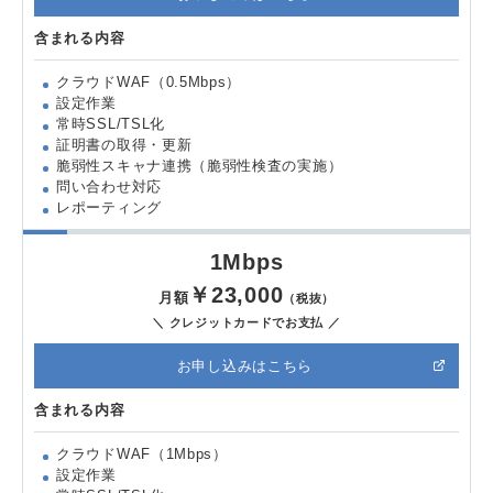
含まれる内容
クラウドWAF（0.5Mbps）
設定作業
常時SSL/TSL化
証明書の取得・更新
脆弱性スキャナ連携（脆弱性検査の実施）
問い合わせ対応
レポーティング
1Mbps
￥23,000
月額
（税抜）
＼ クレジットカードでお支払 ／
お申し込みはこちら
含まれる内容
クラウドWAF（1Mbps）
設定作業