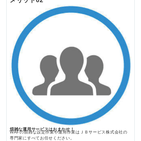
煩雑な運用サービスはおまかせ！
WAFの煩雑な設定作業や運用作業はＪＢサービス株式会社の
専門家にすべてお任せください。