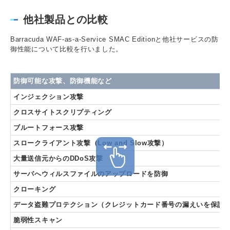
他社製品との比較
Barracuda WAF-as-a-Service SMAC Editionと他社サービスの防
御性能について比較を行いました。
防御可能な攻撃、防御機能など
インジェクション攻撃
クロスサイトスクリプティング
ブルートフォース攻撃
スロークライアント攻撃（Low and Slow攻撃）
大量送信元からのDDoS攻撃
サーバへウィルスファイルのアップロードを防御
クローキング
データ盗難プロテクション（クレジットカード番号の漏えいを保護
脆弱性スキャン