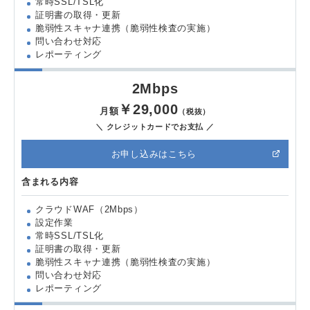
常時SSL/TSL化
証明書の取得・更新
脆弱性スキャナ連携（脆弱性検査の実施）
問い合わせ対応
レポーティング
2Mbps
￥29,000
月額
（税抜）
＼ クレジットカードでお支払 ／
お申し込みはこちら
含まれる内容
クラウドWAF（2Mbps）
設定作業
常時SSL/TSL化
証明書の取得・更新
脆弱性スキャナ連携（脆弱性検査の実施）
問い合わせ対応
レポーティング