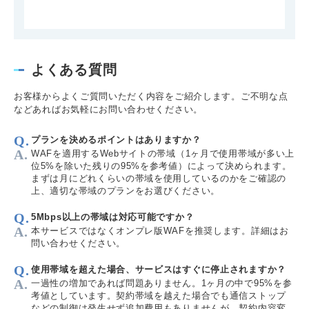
よくある質問
お客様からよくご質問いただく内容をご紹介します。ご不明な点
などあればお気軽にお問い合わせください。
プランを決めるポイントはありますか？
WAFを適用するWebサイトの帯域（1ヶ月で使用帯域が多い上
位5%を除いた残りの95%を参考値）によって決められます。
まずは月にどれくらいの帯域を使用しているのかをご確認の
上、適切な帯域のプランをお選びください。
5Mbps以上の帯域は対応可能ですか？
本サービスではなくオンプレ版WAFを推奨します。詳細はお
問い合わせください。
使用帯域を超えた場合、サービスはすぐに停止されますか？
一過性の増加であれば問題ありません。1ヶ月の中で95%を参
考値としています。契約帯域を越えた場合でも通信ストップ
などの制御は発生せず追加費用もありませんが、契約内容変