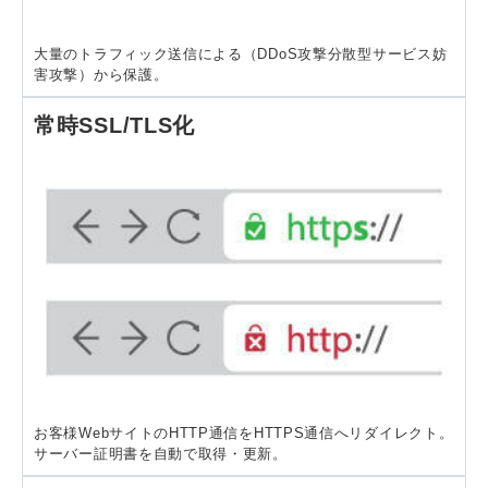
大量のトラフィック送信による（DDoS攻撃分散型サービス妨
害攻撃）から保護。
常時SSL/TLS化
お客様WebサイトのHTTP通信をHTTPS通信へリダイレクト。
サーバー証明書を自動で取得・更新。