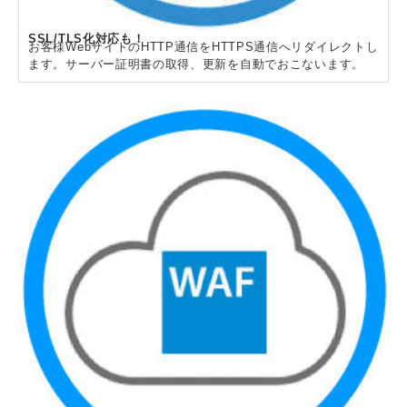
SSL/TLS化対応も！
お客様WebサイトのHTTP通信をHTTPS通信へリダイレクトし
ます。サーバー証明書の取得、更新を自動でおこないます。