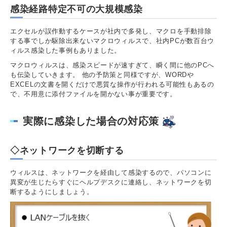
感染経路特定不可の大規模感染
エクセルが誤作動するケースが社内で多発し、マクロを手動排除
する事でしか駆除出来ないマクロウィルスで、社内PCが数百台ウ
ィルス感染した事例もありました。
マクロウィルスは、感染スピードが速すぎて、瞬く間に他のPCへ
も伝染していきます。 他の予防策と同様ですが、WORDや
EXCELの文書を開くだけで悪質な操作が行われる可能性もあるの
で、不用意に添付ファイルを開かない事が重要です。
実際に感染した場合の対応策
◇ネットワークを切断する
ウィルスは、ネットワークを経由して感染するので、パソコンに
異変が生じたらすぐにヘルプデスクに連絡し、ネットワークを切
断するようにしましょう。